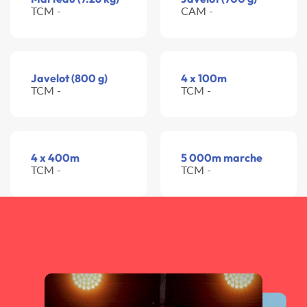
TCM -
CAM -
Javelot (800 g)
4 x 100m
TCM -
TCM -
4 x 400m
5 000m marche
TCM -
TCM -