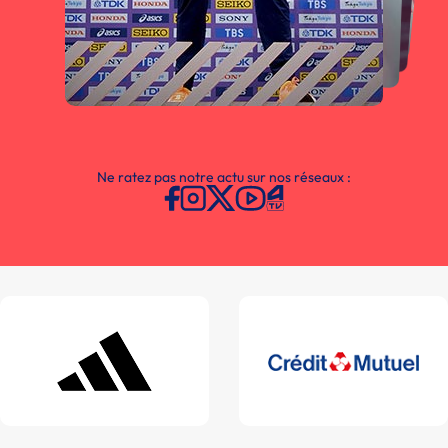
Ne ratez pas notre actu sur nos réseaux :