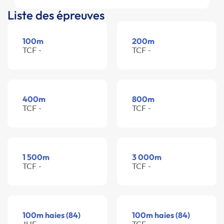
Liste des épreuves
100m
200m
TCF -
TCF -
400m
800m
TCF -
TCF -
1 500m
3 000m
TCF -
TCF -
100m haies (84)
100m haies (84)
JUF -
TCF -