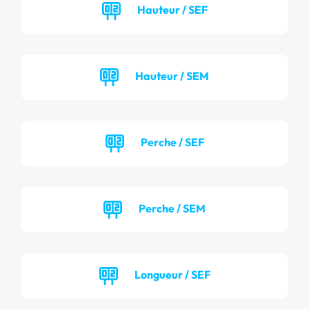
Hauteur / SEF
Hauteur / SEM
Perche / SEF
Perche / SEM
Longueur / SEF