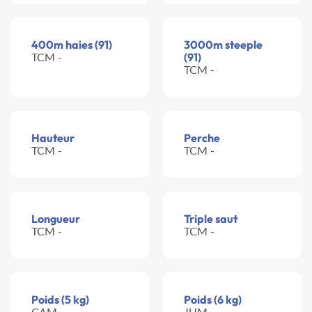
400m haies (91)
3000m steeple
TCM -
(91)
TCM -
Hauteur
Perche
TCM -
TCM -
Longueur
Triple saut
TCM -
TCM -
Poids (5 kg)
Poids (6 kg)
CAM -
JUM -