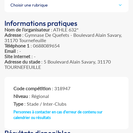
Choisir une rubrique
Informations pratiques
Nom de l’organisateur
: ATHLE 632*
Adresse
: Gymnase De Quefets - Boulevard Alain Savary,
31170 Tournefeuille
Téléphone 1
: 0688089654
Email
: -
Site internet
: -
Adresse du stade
: 5 Boulevard Alain Savary, 31170
TOURNEFEUILLE
Code compétition
: 318947
Niveau
: Régional
Type
: Stade / Inter-Clubs
Personnes à contacter en cas d'erreur de contenu sur
calendrier ou résultats