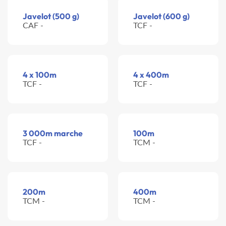
Javelot (500 g)
Javelot (600 g)
CAF -
TCF -
4 x 100m
4 x 400m
TCF -
TCF -
3 000m marche
100m
TCF -
TCM -
200m
400m
TCM -
TCM -