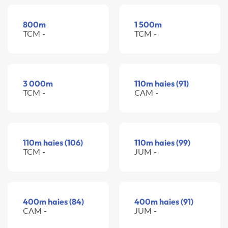
800m
1 500m
TCM -
TCM -
3 000m
110m haies (91)
TCM -
CAM -
110m haies (106)
110m haies (99)
TCM -
JUM -
400m haies (84)
400m haies (91)
CAM -
JUM -