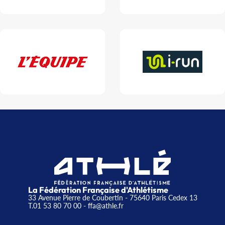
La Fédération Française d'Athlétisme
33 Avenue Pierre de Coubertin - 75640 Paris Cedex 13
T.01 53 80 70 00
- ffa@athle.fr