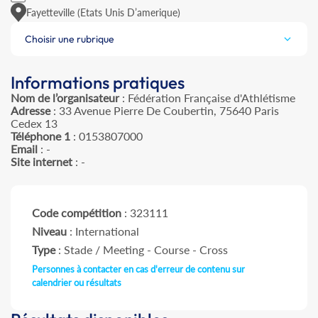
Fayetteville (Etats Unis D’amerique)
Choisir une rubrique
Informations pratiques
Nom de l’organisateur
: Fédération Française d'Athlétisme
Adresse
: 33 Avenue Pierre De Coubertin, 75640 Paris
Cedex 13
Téléphone 1
: 0153807000
Email
: -
Site internet
: -
Code compétition
: 323111
Niveau
: International
Type
: Stade / Meeting - Course - Cross
Personnes à contacter en cas d'erreur de contenu sur
calendrier ou résultats