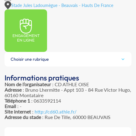
Stade Jules Ladoumègue - Beauvais - Hauts De France
ENGAGEMENT
EN LIGNE
Choisir une rubrique
Informations pratiques
Nom de l’organisateur
: CD ATHLE OISE
Adresse
: Bruno Lhermitte - Appt 103 - 84 Rue Victor Hugo,
60160 Montataire
Téléphone 1
: 0633592114
Email
: -
Site internet
:
http://cd60.athle.fr/
Adresse du stade
: Rue De Tille, 60000 BEAUVAIS