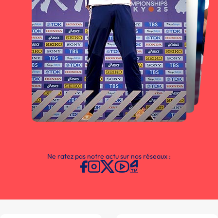
Ne ratez pas notre actu sur nos réseaux :