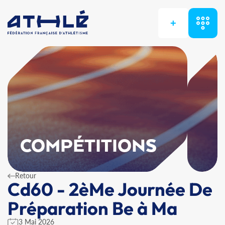
+
COMPÉTITIONS
Retour
Cd60 - 2èMe Journée De
Préparation Be à Ma
3 Mai 2026