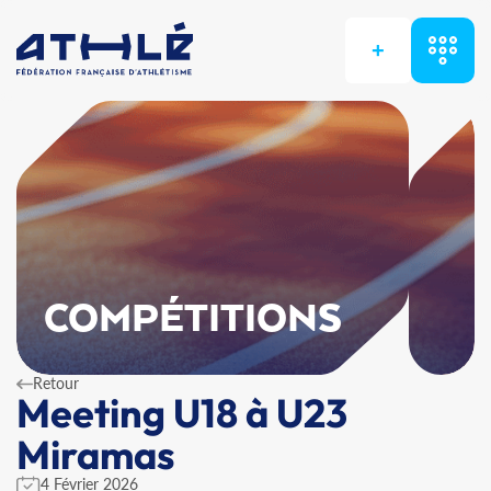
+
COMPÉTITIONS
Retour
Meeting U18 à U23
Miramas
4 Février 2026