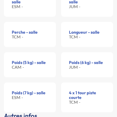
salle
salle
ESM -
JUM -
Perche - salle
Longueur - salle
TCM -
TCM -
Poids (5 kg) - salle
Poids (6 kg) - salle
CAM -
JUM -
Poids (7 kg) - salle
4 x 1 tour piste
ESM -
courte
TCM -
Autres infos