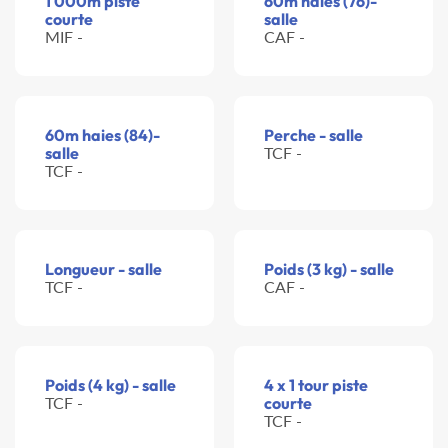
1 000m piste
60m haies (76)-
courte
salle
MIF -
CAF -
60m haies (84)-
Perche - salle
salle
TCF -
TCF -
Longueur - salle
Poids (3 kg) - salle
TCF -
CAF -
Poids (4 kg) - salle
4 x 1 tour piste
TCF -
courte
TCF -