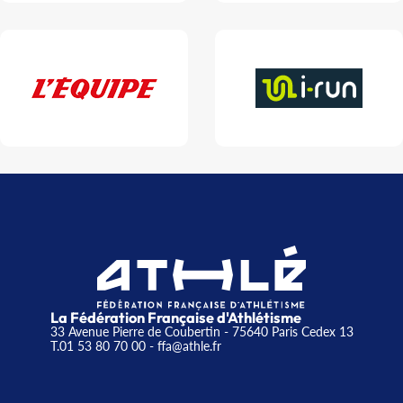
La Fédération Française d'Athlétisme
33 Avenue Pierre de Coubertin - 75640 Paris Cedex 13
T.01 53 80 70 00
- ffa@athle.fr