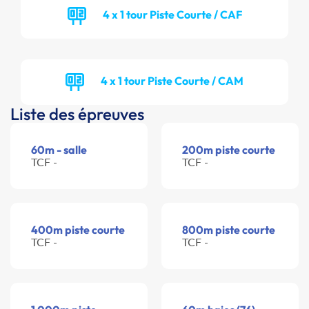
4 x 1 tour Piste Courte / CAF
4 x 1 tour Piste Courte / CAM
Liste des épreuves
60m - salle
200m piste courte
TCF -
TCF -
400m piste courte
800m piste courte
TCF -
TCF -