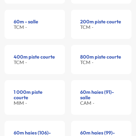
60m - salle
200m piste courte
TCM -
TCM -
400m piste courte
800m piste courte
TCM -
TCM -
1 000m piste
60m haies (91)-
courte
salle
MIM -
CAM -
60m haies (106)-
60m haies (99)-