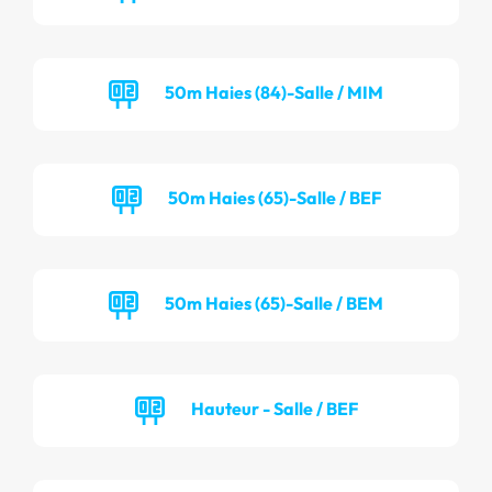
50m Haies (84)-Salle / MIM
50m Haies (65)-Salle / BEF
50m Haies (65)-Salle / BEM
Hauteur - Salle / BEF