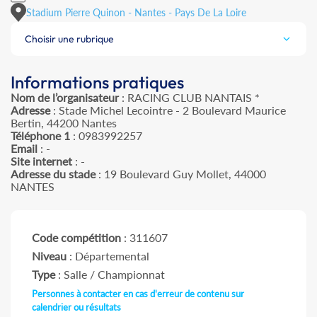
Stadium Pierre Quinon - Nantes - Pays De La Loire
Choisir une rubrique
Informations pratiques
Nom de l’organisateur
: RACING CLUB NANTAIS *
Adresse
: Stade Michel Lecointre - 2 Boulevard Maurice
Bertin, 44200 Nantes
Téléphone 1
: 0983992257
Email
: -
Site internet
: -
Adresse du stade
: 19 Boulevard Guy Mollet, 44000
NANTES
Code compétition
: 311607
Niveau
: Départemental
Type
: Salle / Championnat
Personnes à contacter en cas d'erreur de contenu sur
calendrier ou résultats