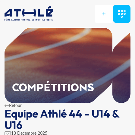
+
COMPÉTITIONS
Retour
Equipe Athlé 44 - U14 &
U16
13 Décembre 2025