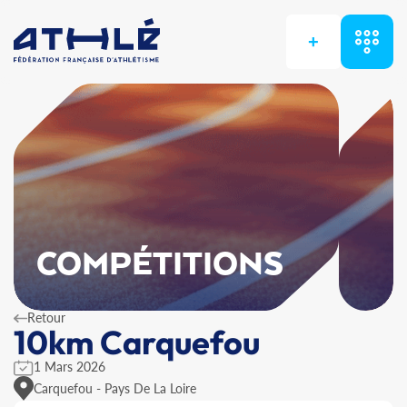
+
COMPÉTITIONS
Retour
10km Carquefou
1 Mars 2026
Carquefou - Pays De La Loire