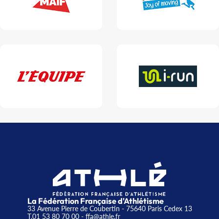
La Fédération Française d'Athlétisme
33 Avenue Pierre de Coubertin - 75640 Paris Cedex 13
T.01 53 80 70 00
- ffa@athle.fr