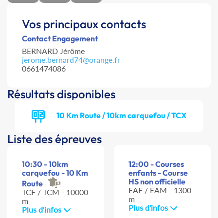
Vos principaux contacts
Contact Engagement
BERNARD Jérôme
jerome.bernard74@orange.fr
0661474086
Résultats disponibles
10 Km Route / 10km carquefou / TCX
Liste des épreuves
10:30 - 10km
12:00 - Courses
carquefou - 10 Km
enfants - Course
HS non officielle
Route
EAF / EAM - 1300
TCF / TCM - 10000
m
m
Plus d'infos
Plus d'infos