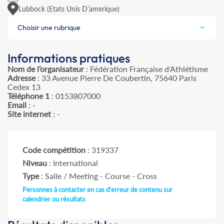
Lubbock (Etats Unis D’amerique)
Choisir une rubrique
Informations pratiques
Nom de l’organisateur
: Fédération Française d'Athlétisme
Adresse
: 33 Avenue Pierre De Coubertin, 75640 Paris
Cedex 13
Téléphone 1
: 0153807000
Email
: -
Site internet
: -
Code compétition
: 319337
Niveau
: International
Type
: Salle / Meeting - Course - Cross
Personnes à contacter en cas d'erreur de contenu sur
calendrier ou résultats