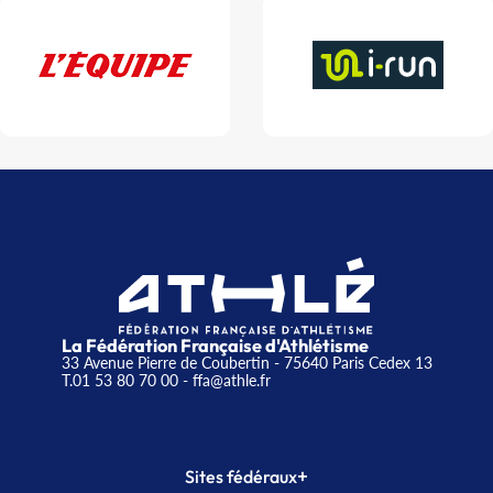
La Fédération Française d'Athlétisme
33 Avenue Pierre de Coubertin - 75640 Paris Cedex 13
T.01 53 80 70 00
- ffa@athle.fr
+
Sites fédéraux