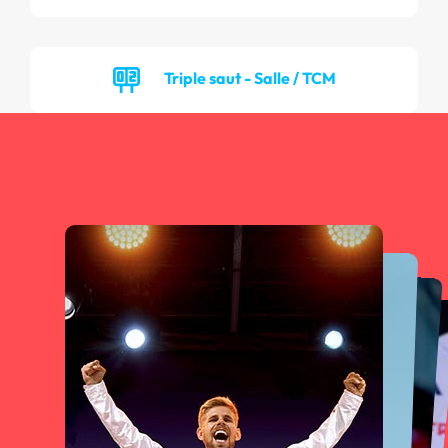
Triple saut - Salle / TCM