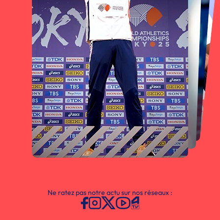
Ne ratez pas notre actu sur nos réseaux :