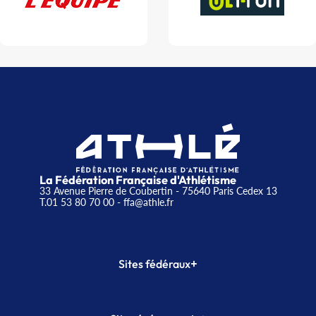
La Fédération Française d'Athlétisme
33 Avenue Pierre de Coubertin - 75640 Paris Cedex 13
T.01 53 80 70 00
- ffa@athle.fr
+
Sites fédéraux
SI-FFA
CALORG