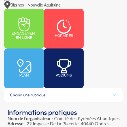
Bizanos - Nouvelle Aquitaine
ENGAGEMENT
HORAIRES
EN LIGNE
PLAN
PODIUMS
Choisir une rubrique
Informations pratiques
Nom de l’organisateur
: Comité des Pyrénées Atlantiques
Adresse
: 22 Impasse De La Placette, 40440 Ondres