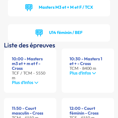
Masters M3 et + M et F / TCX
U14 féminin / BEF
Liste des épreuves
10:00 - Masters
10:30 - Masters 1
m3 et + m et f -
et + - Cross
Cross
TCM - 8400 m
TCF / TCM - 5550
Plus d'infos
m
Plus d'infos
11:50 - Court
12:00 - Court
masculin - Cross
féminin - Cross
TCM - 4150 m
TCF - 4150 m