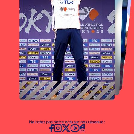
Ne ratez pas notre actu sur nos réseaux :