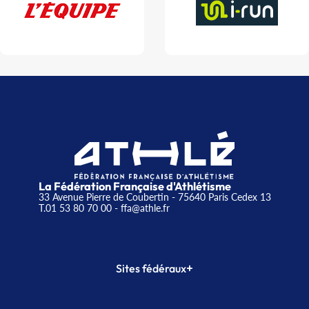
La Fédération Française d'Athlétisme
33 Avenue Pierre de Coubertin - 75640 Paris Cedex 13
T.01 53 80 70 00
- ffa@athle.fr
+
Sites fédéraux
SI-FFA
CALORG