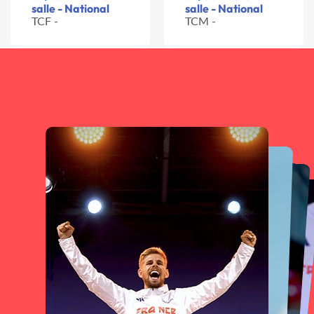
salle - National
salle - National
TCF -
TCM -