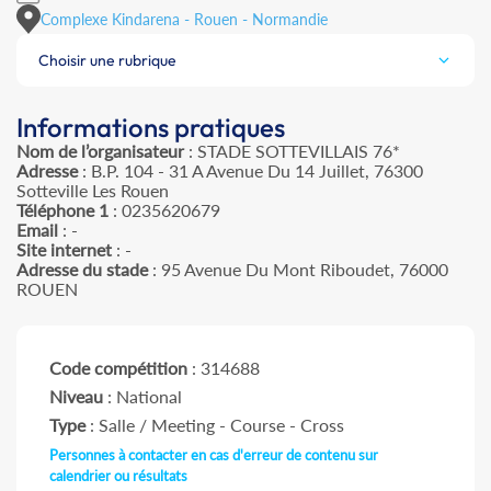
Complexe Kindarena - Rouen - Normandie
Choisir une rubrique
Informations pratiques
Nom de l’organisateur
: STADE SOTTEVILLAIS 76*
Adresse
: B.P. 104 - 31 A Avenue Du 14 Juillet, 76300
Sotteville Les Rouen
Téléphone 1
: 0235620679
Email
: -
Site internet
: -
Adresse du stade
: 95 Avenue Du Mont Riboudet, 76000
ROUEN
Code compétition
: 314688
Niveau
: National
Type
: Salle / Meeting - Course - Cross
Personnes à contacter en cas d'erreur de contenu sur
calendrier ou résultats