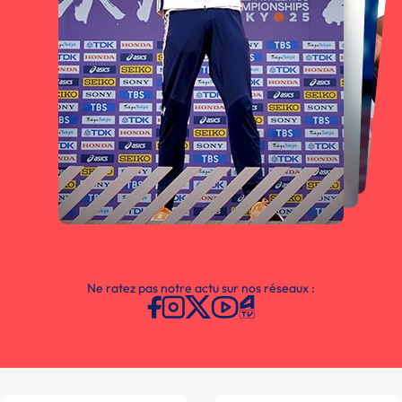
Ne ratez pas notre actu sur nos réseaux :