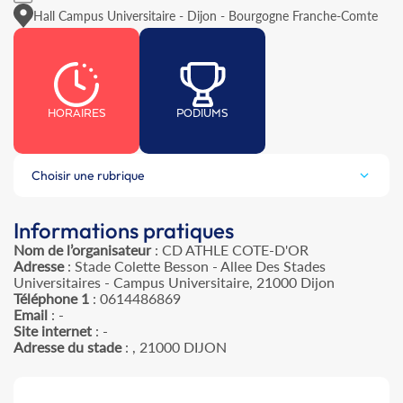
Hall Campus Universitaire - Dijon - Bourgogne Franche-Comte
HORAIRES
PODIUMS
Choisir une rubrique
Informations pratiques
Nom de l’organisateur
: CD ATHLE COTE-D'OR
Adresse
: Stade Colette Besson - Allee Des Stades
Universitaires - Campus Universitaire, 21000 Dijon
Téléphone 1
: 0614486869
Email
: -
Site internet
: -
Adresse du stade
: , 21000 DIJON