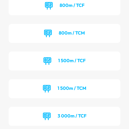
800m / TCF
800m / TCM
1 500m / TCF
1 500m / TCM
3 000m / TCF