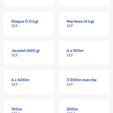
Disque (1.0 kg)
Marteau (4 kg)
SEF -
SEF -
Javelot (600 g)
4 x 100m
SEF -
SEF -
4 x 400m
3 000m marche
SEF -
SEF -
100m
200m