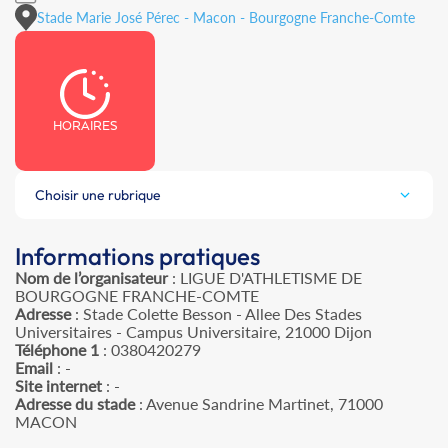
Stade Marie José Pérec - Macon - Bourgogne Franche-Comte
HORAIRES
Choisir une rubrique
Informations pratiques
Nom de l’organisateur
: LIGUE D'ATHLETISME DE
BOURGOGNE FRANCHE-COMTE
Adresse
: Stade Colette Besson - Allee Des Stades
Universitaires - Campus Universitaire, 21000 Dijon
Téléphone 1
: 0380420279
Email
: -
Site internet
: -
Adresse du stade
: Avenue Sandrine Martinet, 71000
MACON