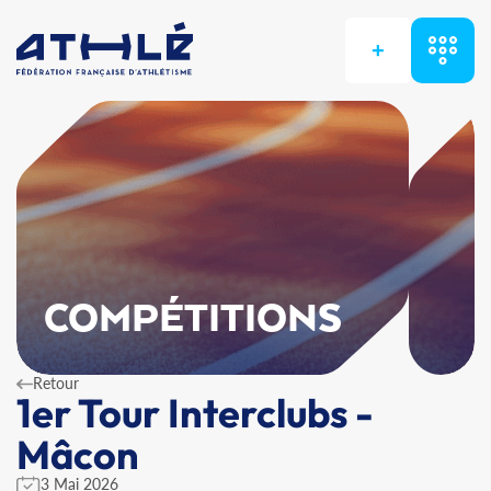
+
COMPÉTITIONS
Retour
1er Tour Interclubs -
Mâcon
3 Mai 2026