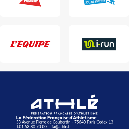
La Fédération Française d'Athlétisme
33 Avenue Pierre de Coubertin - 75640 Paris Cedex 13
T.01 53 80 70 00
- ffa@athle.fr