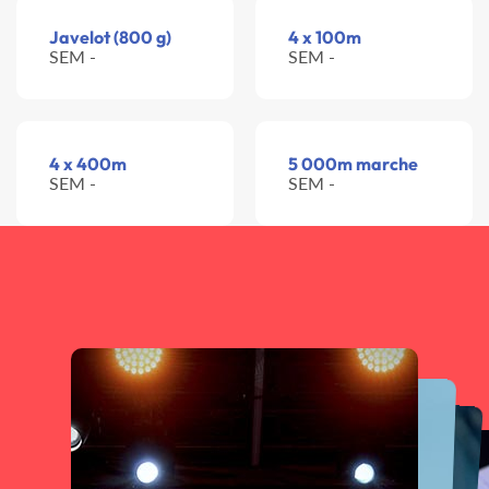
Javelot (800 g)
4 x 100m
SEM -
SEM -
4 x 400m
5 000m marche
SEM -
SEM -