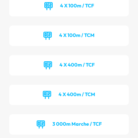
4 X 100m / TCF
4 X 100m / TCM
4 X 400m / TCF
4 X 400m / TCM
3 000m Marche / TCF