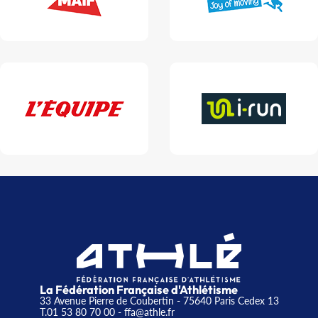
La Fédération Française d'Athlétisme
33 Avenue Pierre de Coubertin - 75640 Paris Cedex 13
T.01 53 80 70 00
- ffa@athle.fr