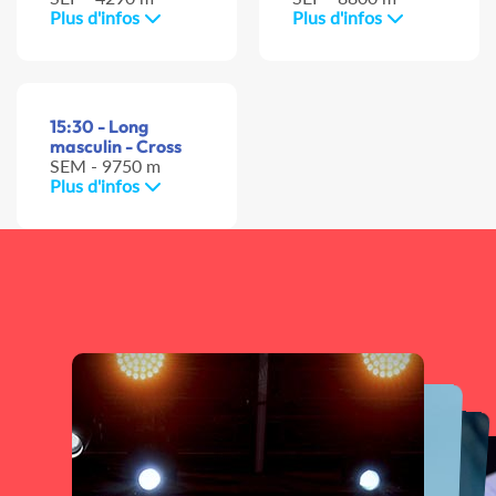
Plus d'infos
Plus d'infos
15:30 - Long
masculin - Cross
SEM - 9750 m
Plus d'infos