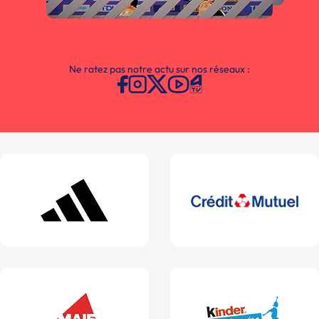
Ne ratez pas notre actu sur nos réseaux :