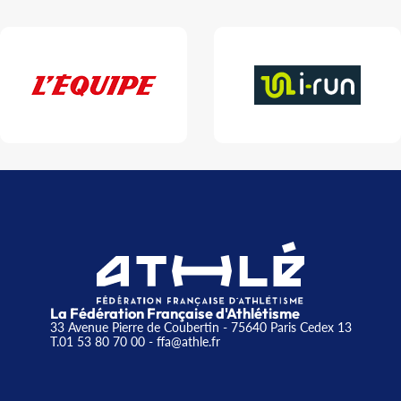
La Fédération Française d'Athlétisme
33 Avenue Pierre de Coubertin - 75640 Paris Cedex 13
T.01 53 80 70 00
- ffa@athle.fr