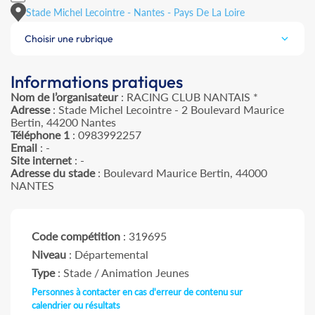
Stade Michel Lecointre - Nantes - Pays De La Loire
Choisir une rubrique
Informations pratiques
Nom de l’organisateur
: RACING CLUB NANTAIS *
Adresse
: Stade Michel Lecointre - 2 Boulevard Maurice
Bertin, 44200 Nantes
Téléphone 1
: 0983992257
Email
: -
Site internet
: -
Adresse du stade
: Boulevard Maurice Bertin, 44000
NANTES
Code compétition
: 319695
Niveau
: Départemental
Type
: Stade / Animation Jeunes
Personnes à contacter en cas d'erreur de contenu sur
calendrier ou résultats