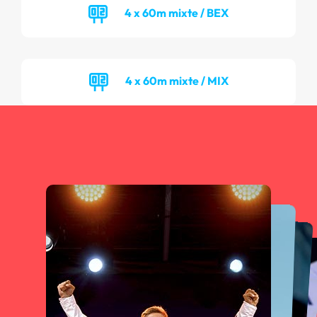
4 x 60m mixte / BEX
4 x 60m mixte / MIX