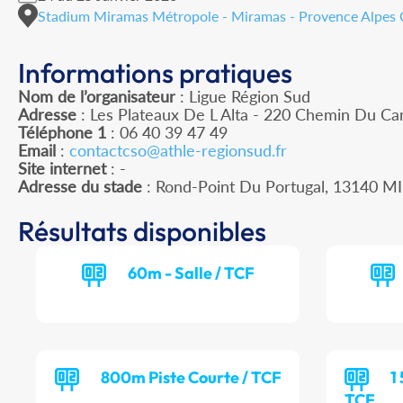
Stadium Miramas Métropole - Miramas - Provence Alpes 
Informations pratiques
Nom de l’organisateur
: Ligue Région Sud
Adresse
: Les Plateaux De L Alta - 220 Chemin Du C
Téléphone 1
: 06 40 39 47 49
Email
:
contactcso@athle-regionsud.fr
Site internet
: -
Adresse du stade
: Rond-Point Du Portugal, 13140 
Résultats disponibles
60m - Salle / TCF
800m Piste Courte / TCF
1
TCF