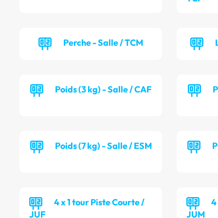
Perche - Salle / TCM
Poids (3 kg) - Salle / CAF
P
Poids (7 kg) - Salle / ESM
P
4 x 1 tour Piste Courte /
4
JUF
JUM