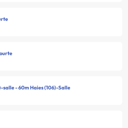
urte
courte
-salle - 60m Haies (106)-Salle