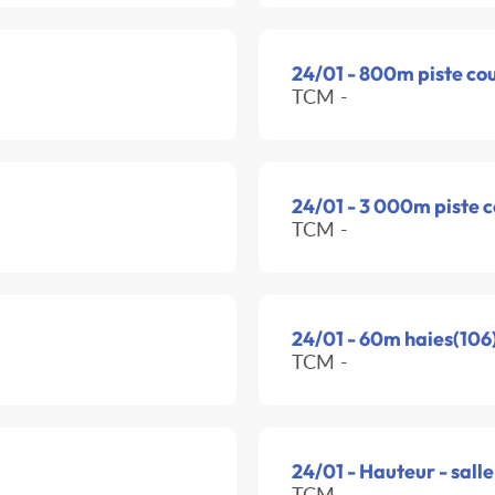
24/01 - 800m piste co
TCM -
24/01 - 3 000m piste 
TCM -
24/01 - 60m haies(106)
TCM -
24/01 - Hauteur - salle
TCM -