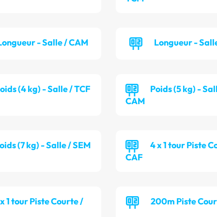
Longueur - Salle / CAM
Longueur - Sall
oids (4 kg) - Salle / TCF
Poids (5 kg) - Sal
CAM
oids (7 kg) - Salle / SEM
4 x 1 tour Piste C
CAF
 x 1 tour Piste Courte /
200m Piste Cour