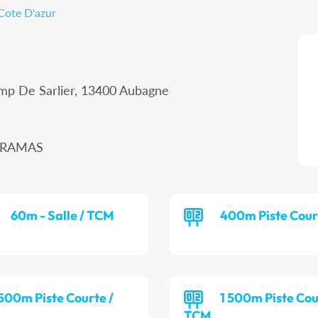
Cote D'azur
amp De Sarlier, 13400 Aubagne
MIRAMAS
60m - Salle / TCM
400m Piste Cour
 500m Piste Courte /
1 500m Piste Cou
TCM