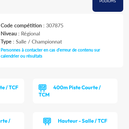
PODIUMS
Code compétition
: 307875
Niveau
: Régional
Type
: Salle / Championnat
Personnes à contacter en cas d'erreur de contenu sur
calendrier ou résultats
te / TCF
400m Piste Courte /
TCM
rte /
Hauteur - Salle / TCF