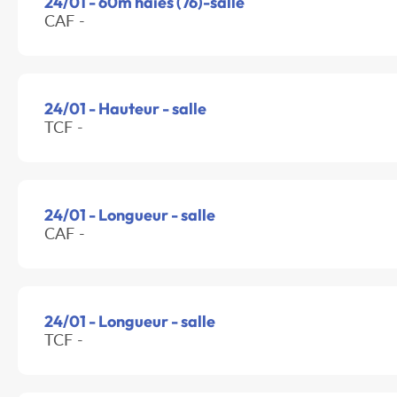
24/01 - 60m haies (76)-salle
CAF -
24/01 - Hauteur - salle
TCF -
24/01 - Longueur - salle
CAF -
24/01 - Longueur - salle
TCF -