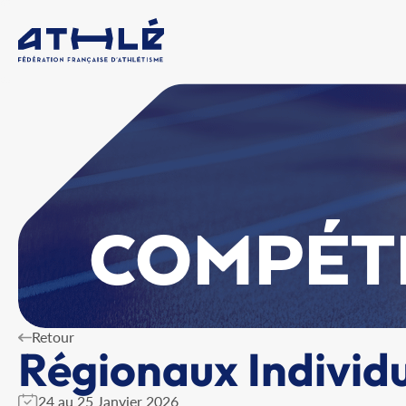
COMPÉT
Retour
Régionaux Individu
24 au 25 Janvier 2026