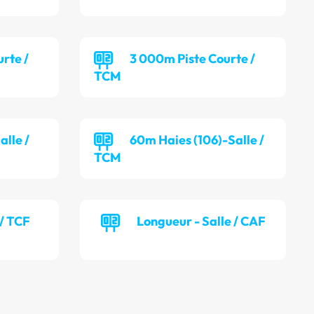
rte /
3 000m Piste Courte /
TCM
alle /
60m Haies (106)-Salle /
TCM
 / TCF
Longueur - Salle / CAF