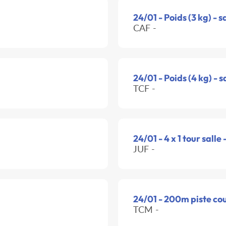
24/01 - Poids (3 kg) - s
CAF -
24/01 - Poids (4 kg) - s
TCF -
24/01 - 4 x 1 tour salle 
JUF -
24/01 - 200m piste co
TCM -