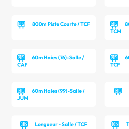
800m Piste Courte / TCF
8
TCM
60m Haies (76)-Salle /
6
CAF
TCF
60m Haies (99)-Salle /
JUM
Longueur - Salle / TCF
T