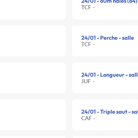
24/01 - 60m haies (84)
TCF -
24/01 - Perche - salle
TCF -
24/01 - Longueur - sal
JUF -
24/01 - Triple saut - sa
CAF -