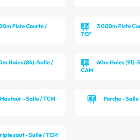
00m Piste Courte /
3 000m Piste Cou
TCF
0m Haies (84)-Salle /
60m Haies (91)-S
CAM
Hauteur - Salle / TCM
Perche - Salle
riple saut - Salle / TCM