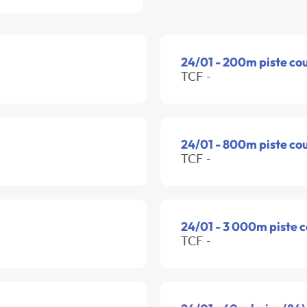
24/01 - 200m piste co
TCF -
24/01 - 800m piste co
TCF -
24/01 - 3 000m piste 
TCF -