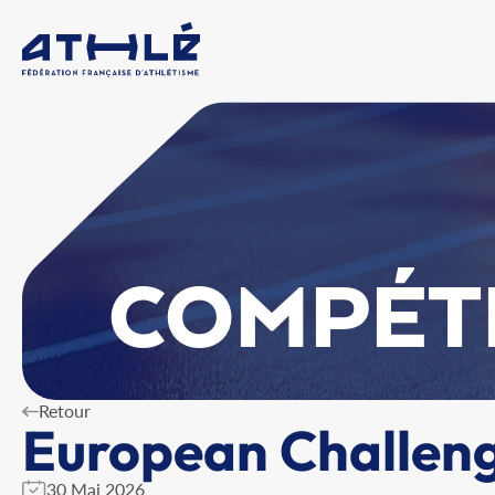
COMPÉT
Retour
European Challen
30 Mai 2026