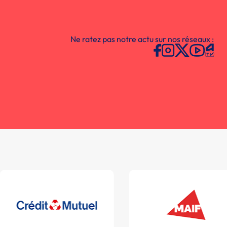
Ne ratez pas notre actu sur nos réseaux :