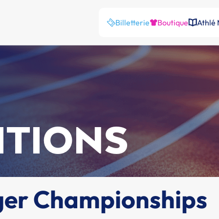
Billetterie
Boutique
Athlé
ITIONS
ger Championships