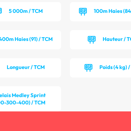
5 000m / TCM
100m Haies (84
400m Haies (91) / TCM
Hauteur / 
Longueur / TCM
Poids (4 kg) 
elais Medley Sprint
00-300-400) / TCM