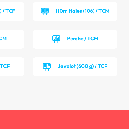
) / TCF
110m Haies (106) / TCM
TCM
Perche / TCM
/ TCF
Javelot (600 g) / TCF