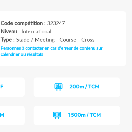
Code compétition
: 323247
Niveau
: International
Type
: Stade / Meeting - Course - Cross
Personnes à contacter en cas d'erreur de contenu sur
calendrier ou résultats
CF
200m / TCM
CM
1 500m / TCM