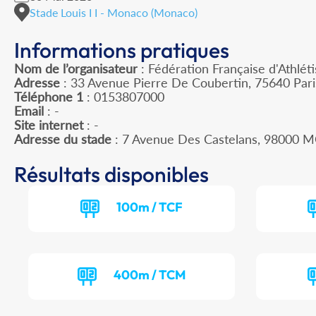
Stade Louis I I - Monaco (Monaco)
Informations pratiques
Nom de l’organisateur
: Fédération Française d'Athlét
Adresse
: 33 Avenue Pierre De Coubertin, 75640 Par
Téléphone 1
: 0153807000
Email
: -
Site internet
: -
Adresse du stade
: 7 Avenue Des Castelans, 98000
Résultats disponibles
100m / TCF
400m / TCM