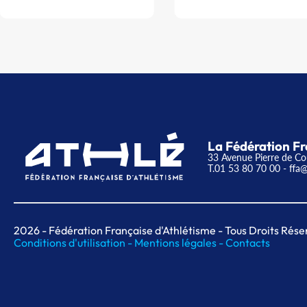
La Fédération Fr
33 Avenue Pierre de Co
T.01 53 80 70 00
- ffa@
2026
- Fédération Française d'Athlétisme - Tous Droits Rése
Conditions d'utilisation -
Mentions légales -
Contacts