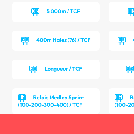
5 000m / TCF
400m Haies (76) / TCF
Longueur / TCF
Relais Medley Sprint
R
(100-200-300-400) / TCF
(100-2