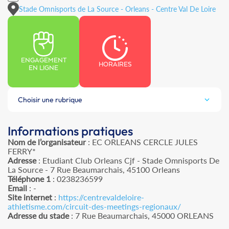
Stade Omnisports de La Source - Orleans - Centre Val De Loire
ENGAGEMENT
HORAIRES
EN LIGNE
Choisir une rubrique
Informations pratiques
Nom de l’organisateur
: EC ORLEANS CERCLE JULES
FERRY*
Adresse
: Etudiant Club Orleans Cjf - Stade Omnisports De
La Source - 7 Rue Beaumarchais, 45100 Orleans
Téléphone 1
: 0238236599
Email
: -
Site internet
:
https://centrevaldeloire-
athletisme.com/circuit-des-meetings-regionaux/
Adresse du stade
: 7 Rue Beaumarchais, 45000 ORLEANS