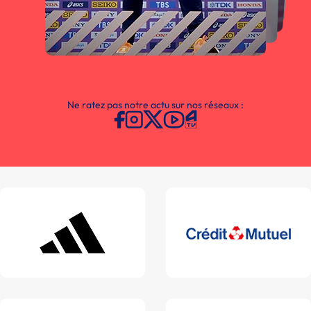
Ne ratez pas notre actu sur nos réseaux :