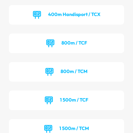
400m Handisport / TCX
800m / TCF
800m / TCM
1 500m / TCF
1 500m / TCM