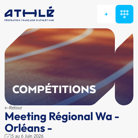
+
COMPÉTITIONS
Retour
Meeting Régional Wa -
Orléans -
5 au 6 Juin 2026