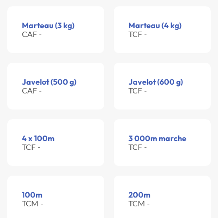
Marteau (3 kg)
Marteau (4 kg)
CAF -
TCF -
Javelot (500 g)
Javelot (600 g)
CAF -
TCF -
4 x 100m
3 000m marche
TCF -
TCF -
100m
200m
TCM -
TCM -