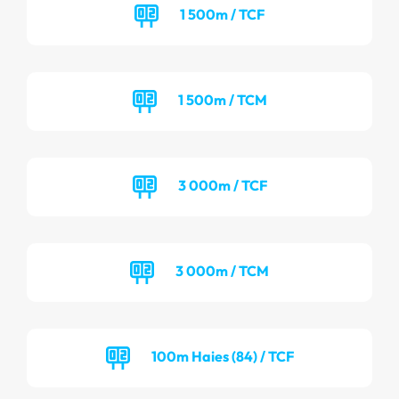
1 500m / TCF
1 500m / TCM
3 000m / TCF
3 000m / TCM
100m Haies (84) / TCF