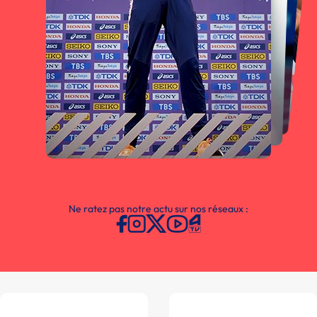
Ne ratez pas notre actu sur nos réseaux :