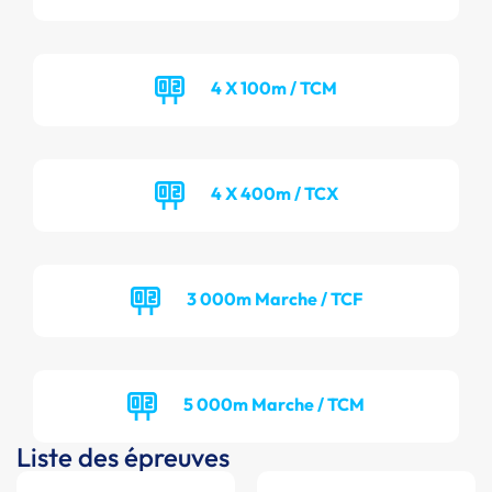
4 X 100m / TCM
4 X 400m / TCX
3 000m Marche / TCF
5 000m Marche / TCM
Liste des épreuves