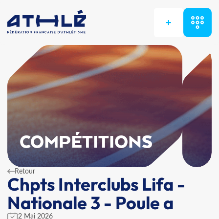
+
COMPÉTITIONS
Retour
Chpts Interclubs Lifa -
Nationale 3 - Poule a
2 Mai 2026