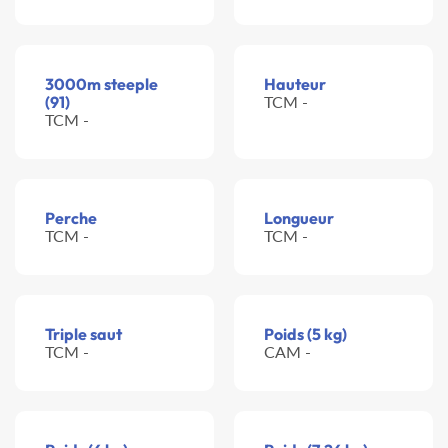
3000m steeple
Hauteur
(91)
TCM -
TCM -
Perche
Longueur
TCM -
TCM -
Triple saut
Poids (5 kg)
TCM -
CAM -