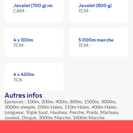
Javelot (700 g) nn
Javelot (800 g)
CAM -
TCM -
4 x 100m
5 000m marche
TCM -
TCM -
4 x 400m
TCX -
Autres infos
Epreuves : 100m, 200m, 400m, 800m, 1500m, 3000m,
3000m steeple, 100m Haies, 110m Haies, 400m Haies,
Longueur, Triple Saut, Hauteur, Perche, Poids, Marteau,
Javelot, Disque, 3000m Marche, 5000m Marche