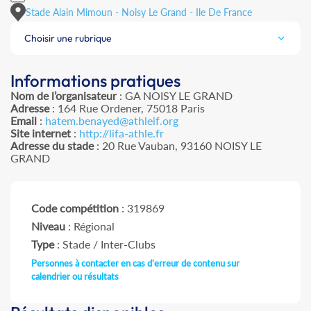
Stade Alain Mimoun - Noisy Le Grand - Ile De France
Choisir une rubrique
Informations pratiques
Nom de l’organisateur
: GA NOISY LE GRAND
Adresse
: 164 Rue Ordener, 75018 Paris
Email
:
hatem.benayed@athleif.org
Site internet
:
http://lifa-athle.fr
Adresse du stade
: 20 Rue Vauban, 93160 NOISY LE
GRAND
Code compétition
: 319869
Niveau
: Régional
Type
: Stade / Inter-Clubs
Personnes à contacter en cas d'erreur de contenu sur
calendrier ou résultats