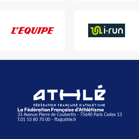
La Fédération Française d'Athlétisme
33 Avenue Pierre de Coubertin - 75640 Paris Cedex 13
T.01 53 80 70 00
- ffa@athle.fr