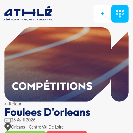
+
COMPÉTITIONS
Retour
Foulees D'orleans
26 Avril 2026
Orleans - Centre Val De Loire