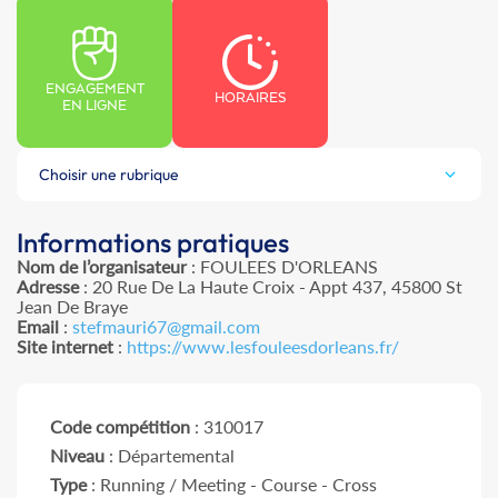
ENGAGEMENT
HORAIRES
EN LIGNE
Choisir une rubrique
Informations pratiques
Nom de l’organisateur
: FOULEES D'ORLEANS
Adresse
: 20 Rue De La Haute Croix - Appt 437, 45800 St
Jean De Braye
Email
:
stefmauri67@gmail.com
Site internet
:
https://www.lesfouleesdorleans.fr/
Code compétition
: 310017
Niveau
: Départemental
Type
: Running / Meeting - Course - Cross