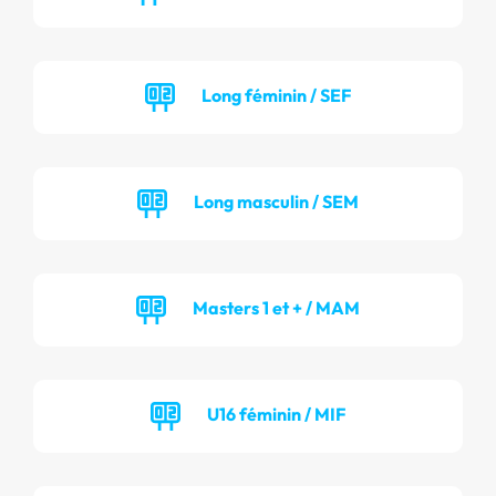
Long féminin / SEF
Long masculin / SEM
Masters 1 et + / MAM
U16 féminin / MIF