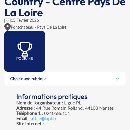
Country - Centre Pays De
La Loire
15 Février 2026
Pontchateau - Pays De La Loire
PODIUMS
Choisir une rubrique
Informations pratiques
Nom de l’organisateur
: Ligue PL
Adresse
: 44 Rue Romain Rolland, 44103 Nantes
Téléphone 1
: 0240586151
Email
:
athle@lapl.fr
Site internet
: -