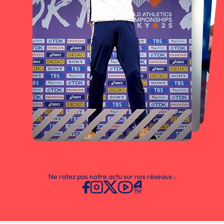
Ne ratez pas notre actu sur nos réseaux :