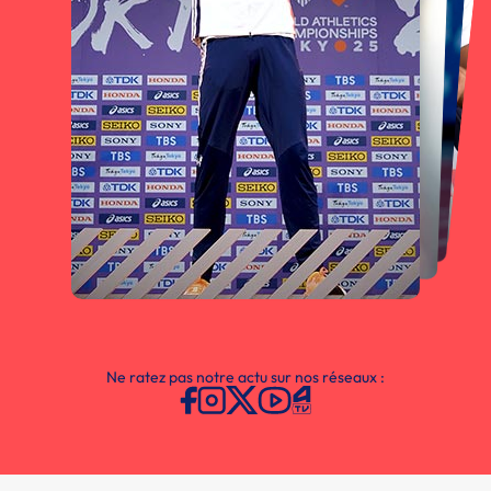
Ne ratez pas notre actu sur nos réseaux :