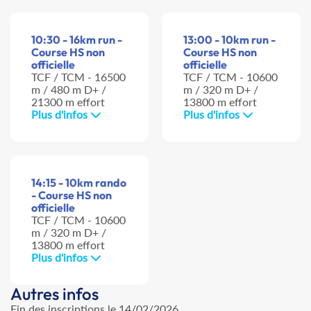
10:30 - 16km run -
13:00 - 10km run -
Course HS non
Course HS non
officielle
officielle
TCF / TCM - 16500
TCF / TCM - 10600
m / 480 m D+ /
m / 320 m D+ /
21300 m effort
13800 m effort
Plus d'infos
Plus d'infos
14:15 - 10km rando
- Course HS non
officielle
TCF / TCM - 10600
m / 320 m D+ /
13800 m effort
Plus d'infos
Autres infos
Fin des inscriptions le 14/02/2026.