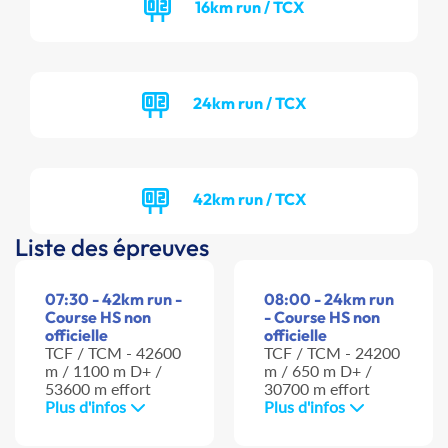
16km run / TCX
24km run / TCX
42km run / TCX
Liste des épreuves
07:30 - 42km run -
08:00 - 24km run
Course HS non
- Course HS non
officielle
officielle
TCF / TCM - 42600
TCF / TCM - 24200
m / 1100 m D+ /
m / 650 m D+ /
53600 m effort
30700 m effort
Plus d'infos
Plus d'infos