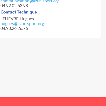
communication@azur-sport.org
04.92.02.63.98
Contact Technique
LELIEVRE Hugues
hugues@azur-sport.org
04.93.26.26.76