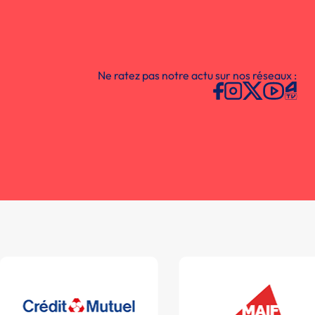
Ne ratez pas notre actu sur nos réseaux :