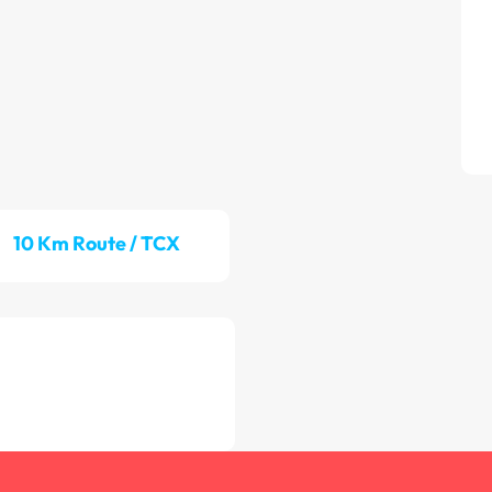
10 Km Route / TCX