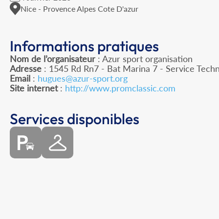
Nice - Provence Alpes Cote D'azur
Informations pratiques
Nom de l’organisateur
: Azur sport organisation
Adresse
: 1545 Rd Rn7 - Bat Marina 7 - Service Tech
Email
:
hugues@azur-sport.org
Site internet
:
http://www.promclassic.com
Services disponibles