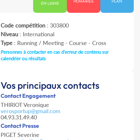
HORAIRES
PLAN
EN LIGNE
Code compétition
: 303800
Niveau
: International
Type
: Running / Meeting - Course - Cross
Personnes à contacter en cas d'erreur de contenu sur
calendrier ou résultats
Vos principaux contacts
Contact Engagement
THIRIOT Veronique
verosportup@gmail.com
04.93.31.49.40
Contact Presse
PIGET Severine