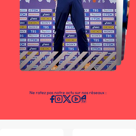
Ne ratez pas notre actu sur nos réseaux :