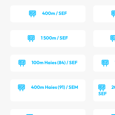
400m / SEF
1 500m / SEF
100m Haies (84) / SEF
400m Haies (91) / SEM
2
SEF