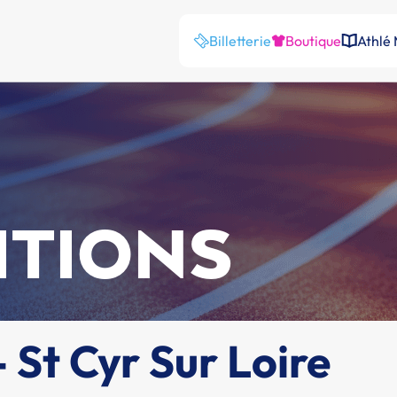
Billetterie
Boutique
Athlé
ITIONS
- St Cyr Sur Loire