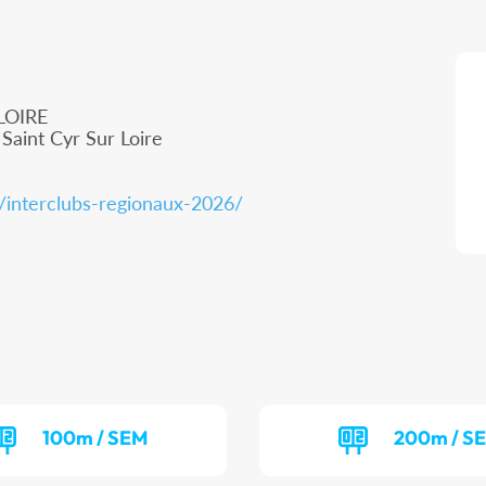
LOIRE
Saint Cyr Sur Loire
m/interclubs-regionaux-2026/
100m / SEM
200m / S