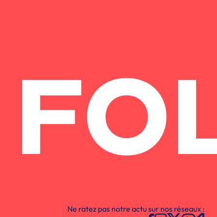
FO
Ne ratez pas notre actu sur nos réseaux :