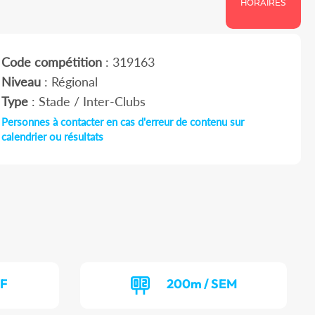
HORAIRES
Code compétition
: 319163
Niveau
: Régional
Type
: Stade / Inter-Clubs
Personnes à contacter en cas d'erreur de contenu sur
calendrier ou résultats
EF
200m / SEM