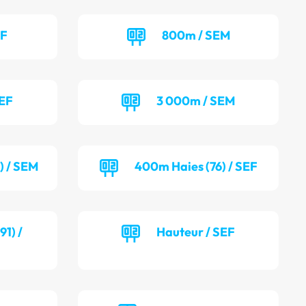
EF
800m / SEM
SEF
3 000m / SEM
) / SEM
400m Haies (76) / SEF
1) /
Hauteur / SEF