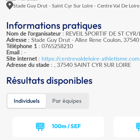
Stade Guy Drut - Saint Cyr Sur Loire - Centre Val De Loire
Informations pratiques
Nom de l’organisateur
: REVEIL SPORTIF DE ST CYR/
Adresse
: Stade Guy Drut - Allee Rene Coulon, 37540 
Téléphone 1
: 0765258210
Email
: -
Site internet
:
https://centrevaldeloire-athletisme.co
Adresse du stade
: , 37540 SAINT CYR SUR LOIRE
Résultats disponibles
Individuels
Par équipes
100m / SEF