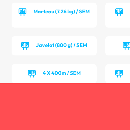
Marteau (7.26 kg) / SEM
Javelot (800 g) / SEM
4 X 400m / SEM