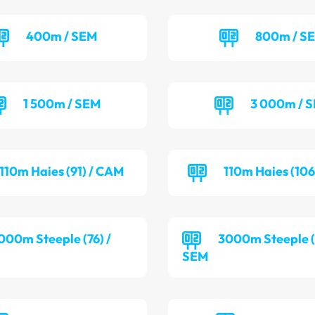
400m / SEM
800m / S
1 500m / SEM
3 000m / 
110m Haies (91) / CAM
110m Haies (106
000m Steeple (76) /
3000m Steeple (9
SEM