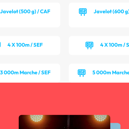
Javelot (500 g) / CAF
Javelot (600 g
4 X 100m / SEF
4 X 100m / 
3 000m Marche / SEF
5 000m Marche