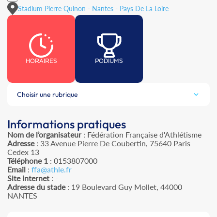
Stadium Pierre Quinon - Nantes - Pays De La Loire
HORAIRES
PODIUMS
Choisir une rubrique
Informations pratiques
Nom de l’organisateur
: Fédération Française d'Athlétisme
Adresse
: 33 Avenue Pierre De Coubertin, 75640 Paris
Cedex 13
Téléphone 1
: 0153807000
Email
:
ffa@athle.fr
Site internet
: -
Adresse du stade
: 19 Boulevard Guy Mollet, 44000
NANTES