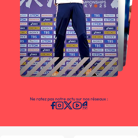
Ne ratez pas notre actu sur nos réseaux :