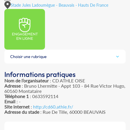
Stade Jules Ladoumègue - Beauvais - Hauts De France
ENGAGEMENT
EN LIGNE
Choisir une rubrique
Informations pratiques
Nom de l’organisateur
: CD ATHLE OISE
Adresse
: Bruno Lhermitte - Appt 103 - 84 Rue Victor Hugo,
60160 Montataire
Téléphone 1
: 0633592114
Email
: -
Site internet
:
http://cd60.athle.fr/
Adresse du stade
: Rue De Tille, 60000 BEAUVAIS