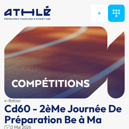
+
COMPÉTITIONS
Retour
Cd60 - 2èMe Journée De
Préparation Be à Ma
3 Mai 2026