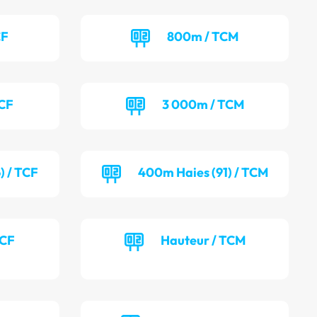
CF
800m / TCM
TCF
3 000m / TCM
) / TCF
400m Haies (91) / TCM
TCF
Hauteur / TCM