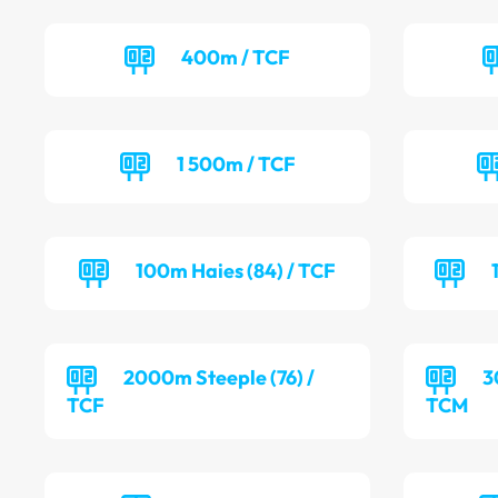
400m / TCF
1 500m / TCF
100m Haies (84) / TCF
2000m Steeple (76) /
3
TCF
TCM