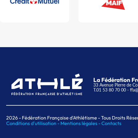
La Fédération Fr
33 Avenue Pierre de Co
T.01 53 80 70 00
- ffa@
2026
- Fédération Française d'Athlétisme - Tous Droits Rése
Conditions d'utilisation -
Mentions légales -
Contacts