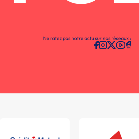
Ne ratez pas notre actu sur nos réseaux :