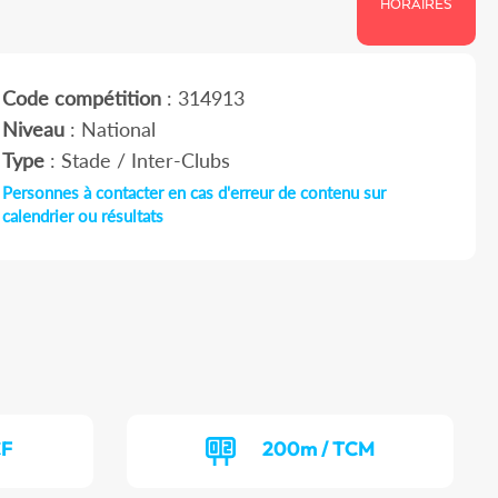
HORAIRES
Code compétition
: 314913
Niveau
: National
Type
: Stade / Inter-Clubs
Personnes à contacter en cas d'erreur de contenu sur
calendrier ou résultats
CF
200m / TCM