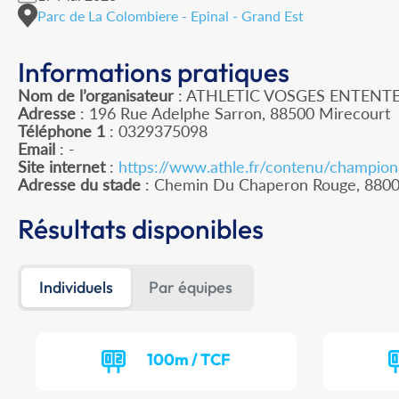
Parc de La Colombiere - Epinal - Grand Est
Informations pratiques
Nom de l’organisateur
: ATHLETIC VOSGES ENTENT
Adresse
: 196 Rue Adelphe Sarron, 88500 Mirecourt
Téléphone 1
: 0329375098
Email
: -
Site internet
:
https://www.athle.fr/contenu/champio
Adresse du stade
: Chemin Du Chaperon Rouge, 880
Résultats disponibles
Individuels
Par équipes
100m / TCF