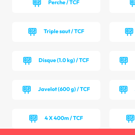
Perche / TCF
Triple saut / TCF
Disque (1.0 kg) / TCF
Javelot (600 g) / TCF
4 X 400m / TCF