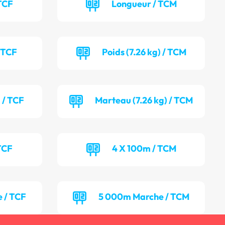
TCF
Longueur / TCM
/ TCF
Poids (7.26 kg) / TCM
 / TCF
Marteau (7.26 kg) / TCM
TCF
4 X 100m / TCM
 / TCF
5 000m Marche / TCM