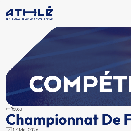
COMPÉT
Retour
Championnat De Fr
17 Mai 2026