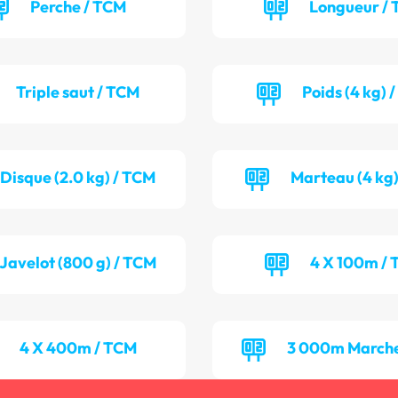
Perche / TCM
Longueur / 
Triple saut / TCM
Poids (4 kg) 
Disque (2.0 kg) / TCM
Marteau (4 kg)
Javelot (800 g) / TCM
4 X 100m / 
4 X 400m / TCM
3 000m Marche