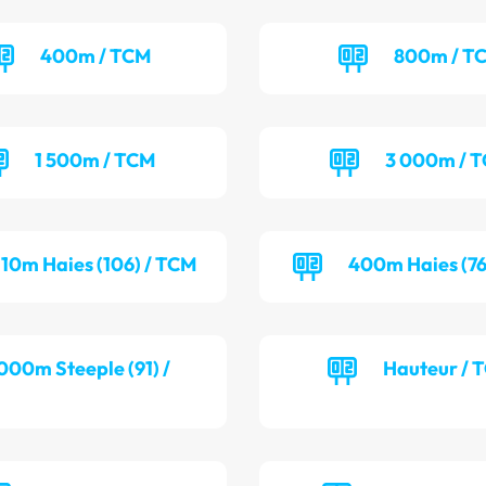
400m / TCM
800m / T
1 500m / TCM
3 000m / 
110m Haies (106) / TCM
400m Haies (76
000m Steeple (91) /
Hauteur / 