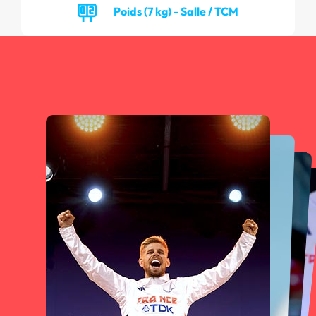
Poids (7 kg) - Salle / TCM