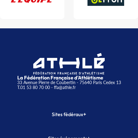
La Fédération Française d'Athlétisme
33 Avenue Pierre de Coubertin - 75640 Paris Cedex 13
T.01 53 80 70 00
- ffa@athle.fr
+
Sites fédéraux
SI-FFA
CALORG