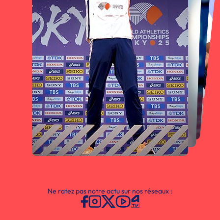
Ne ratez pas notre actu sur nos réseaux :