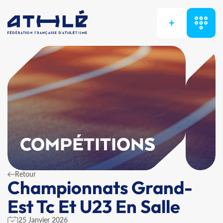
+
COMPÉTITIONS
Retour
Championnats Grand-
Est Tc Et U23 En Salle
25 Janvier 2026