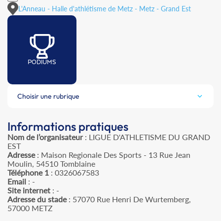
L'Anneau - Halle d'athlétisme de Metz - Metz - Grand Est
PODIUMS
Choisir une rubrique
Informations pratiques
Nom de l’organisateur
: LIGUE D'ATHLETISME DU GRAND
EST
Adresse
: Maison Regionale Des Sports - 13 Rue Jean
Moulin, 54510 Tomblaine
Téléphone 1
: 0326067583
Email
: -
Site internet
: -
Adresse du stade
: 57070 Rue Henri De Wurtemberg,
57000 METZ