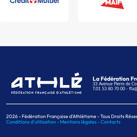
La Fédération Fr
33 Avenue Pierre de Co
T.01 53 80 70 00
- ffa@
2026
- Fédération Française d'Athlétisme - Tous Droits Rése
Conditions d'utilisation -
Mentions légales -
Contacts