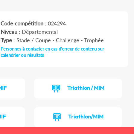
Code compétition
: 024294
Niveau
: Départemental
Type
: Stade / Coupe - Challenge - Trophée
Personnes à contacter en cas d'erreur de contenu sur
calendrier ou résultats
MIF
Triathlon / MIM
MIF
Triathlon/MIM