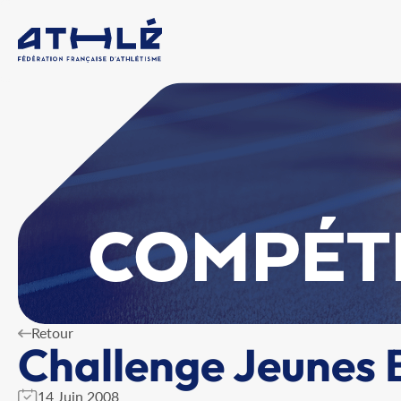
COMPÉT
Retour
Challenge Jeunes 
14 Juin 2008