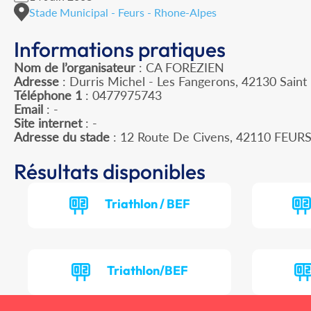
Stade Municipal - Feurs - Rhone-Alpes
Informations pratiques
Nom de l’organisateur
: CA FOREZIEN
Adresse
: Durris Michel - Les Fangerons, 42130 Saint
Téléphone 1
: 0477975743
Email
: -
Site internet
: -
Adresse du stade
: 12 Route De Civens, 42110 FEUR
Résultats disponibles
Triathlon / BEF
Triathlon/BEF