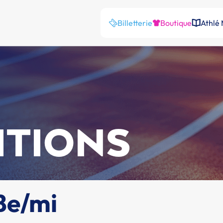
Billetterie
Boutique
Athlé
ITIONS
Be/mi