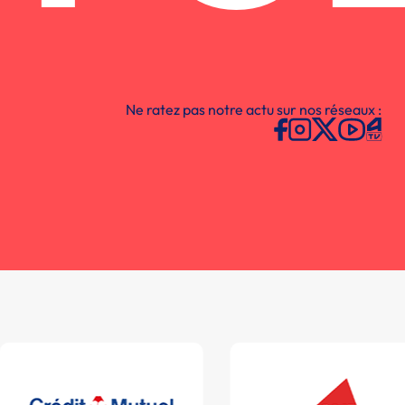
Ne ratez pas notre actu sur nos réseaux :