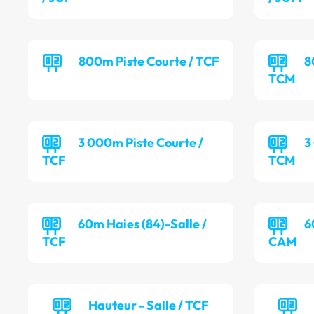
800m Piste Courte / TCF
8
TCM
3 000m Piste Courte /
3
TCF
TCM
60m Haies (84)-Salle /
6
TCF
CAM
Hauteur - Salle / TCF