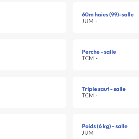
60m haies (99)-salle
JUM -
Perche - salle
TCM -
Triple saut - salle
TCM -
Poids (6 kg) - salle
JUM -