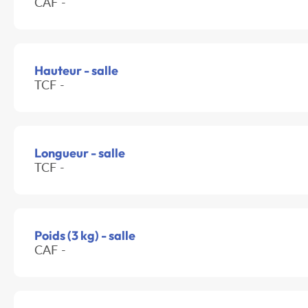
CAF -
Hauteur - salle
TCF -
Longueur - salle
TCF -
Poids (3 kg) - salle
CAF -