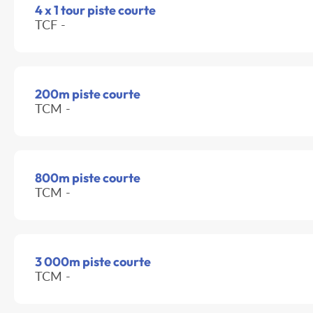
4 x 1 tour piste courte
TCF -
200m piste courte
TCM -
800m piste courte
TCM -
3 000m piste courte
TCM -