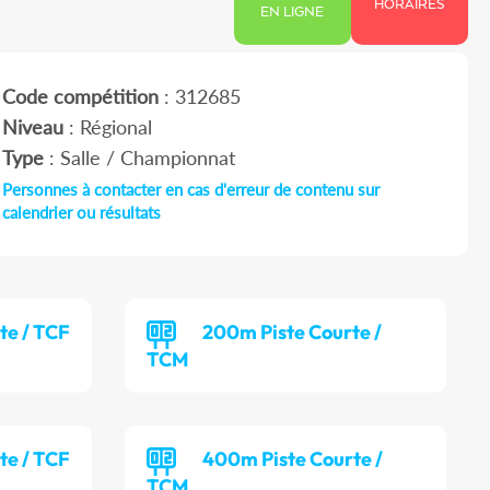
HORAIRES
EN LIGNE
Code compétition
: 312685
Niveau
: Régional
Type
: Salle / Championnat
Personnes à contacter en cas d'erreur de contenu sur
calendrier ou résultats
te / TCF
200m Piste Courte /
TCM
te / TCF
400m Piste Courte /
TCM