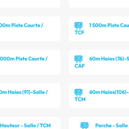
00m Piste Courte /
1 500m Piste Cou
TCF
 000m Piste Courte /
60m Haies (76)-S
CAF
0m Haies (91)-Salle /
60m Haies(106)-S
TCM
Hauteur - Salle / TCM
Perche - Salle