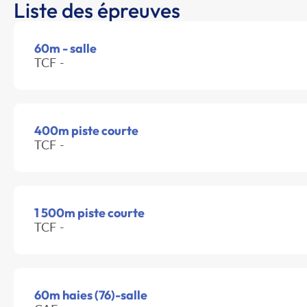
Liste des épreuves
60m - salle
TCF -
400m piste courte
TCF -
1 500m piste courte
TCF -
60m haies (76)-salle