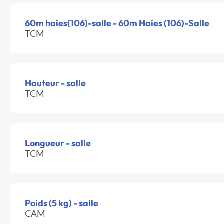
60m haies(106)-salle - 60m Haies (106)-Salle
TCM -
Hauteur - salle
TCM -
Longueur - salle
TCM -
Poids (5 kg) - salle
CAM -