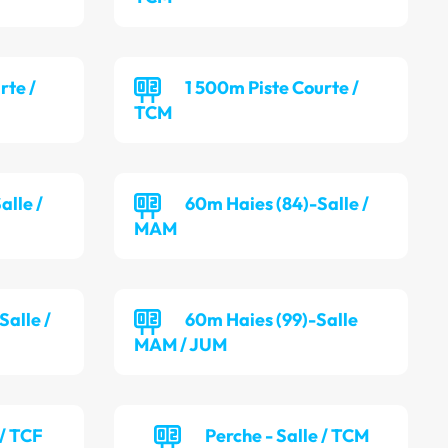
rte /
1 500m Piste Courte /
TCM
alle /
60m Haies (84)-Salle /
MAM
alle /
60m Haies (99)-Salle
MAM / JUM
 / TCF
Perche - Salle / TCM