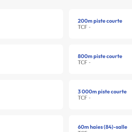
200m piste courte
TCF -
800m piste courte
TCF -
3 000m piste courte
TCF -
60m haies (84)-salle