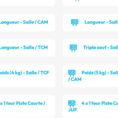
Longueur - Salle / CAM
Longueur - Sall
Longueur - Salle / TCM
Triple saut - Sal
oids (4 kg) - Salle / TCF
Poids (5 kg) - S
/ CAM
 x 1 tour Piste Courte /
4 x 1 tour Piste C
JUF