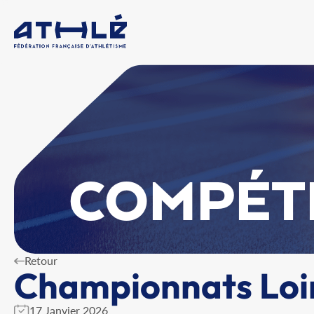
COMPÉT
Retour
Championnats Loir
17 Janvier 2026