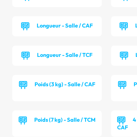
Longueur - Salle / CAF
Longueur - Salle / TCF
Poids (3 kg) - Salle / CAF
P
Poids (7 kg) - Salle / TCM
4
CAF