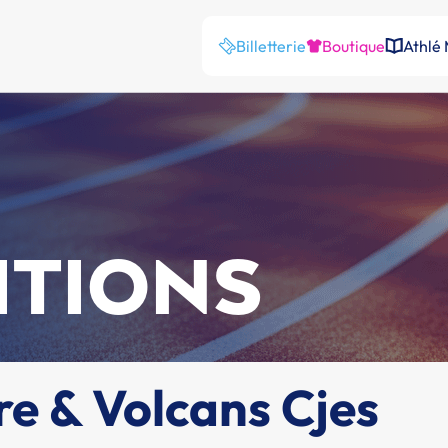
Billetterie
Boutique
Athlé
ITIONS
e & Volcans Cjes