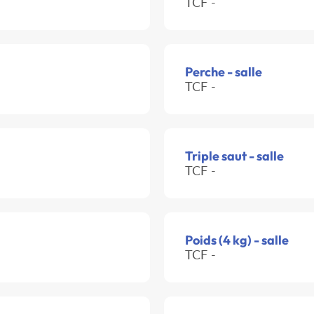
TCF -
Perche - salle
TCF -
Triple saut - salle
TCF -
Poids (4 kg) - salle
TCF -