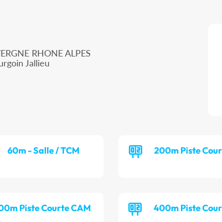
UVERGNE RHONE ALPES
rgoin Jallieu
60m - Salle / TCM
200m Piste Cour
00m Piste Courte CAM
400m Piste Cour