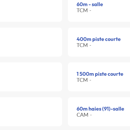
60m - salle
TCM -
400m piste courte
TCM -
1 500m piste courte
TCM -
60m haies (91)-salle
CAM -