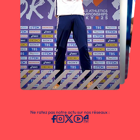
Ne ratez pas notre actu sur nos réseaux :