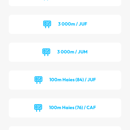
3 000m / JUF
3 000m / JUM
100m Haies (84) / JUF
100m Haies (76) / CAF