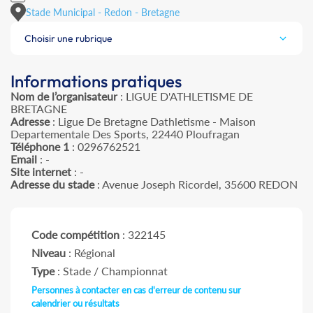
Stade Municipal - Redon - Bretagne
Choisir une rubrique
Informations pratiques
Nom de l’organisateur
: LIGUE D'ATHLETISME DE
BRETAGNE
Adresse
: Ligue De Bretagne Dathletisme - Maison
Departementale Des Sports, 22440 Ploufragan
Téléphone 1
: 0296762521
Email
: -
Site internet
: -
Adresse du stade
: Avenue Joseph Ricordel, 35600 REDON
Code compétition
: 322145
Niveau
: Régional
Type
: Stade / Championnat
Personnes à contacter en cas d'erreur de contenu sur
calendrier ou résultats