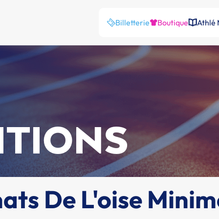
Billetterie
Boutique
Athlé
ITIONS
ts De L'oise Minim