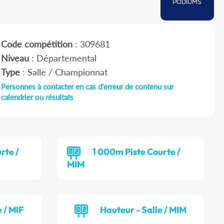
PODIUMS
Code compétition
: 309681
Niveau
: Départemental
Type
: Salle / Championnat
Personnes à contacter en cas d'erreur de contenu sur
calendrier ou résultats
rte /
1 000m Piste Courte /
MIM
 / MIF
Hauteur - Salle / MIM