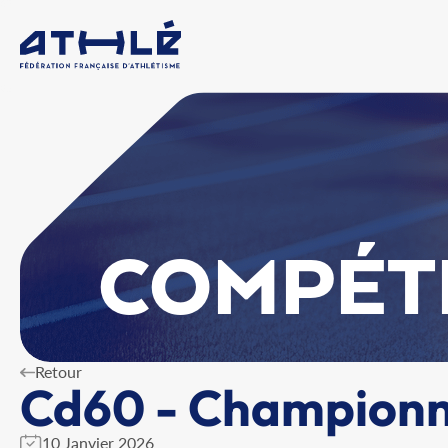
COMPÉT
Retour
Cd60 - Championna
10 Janvier 2026