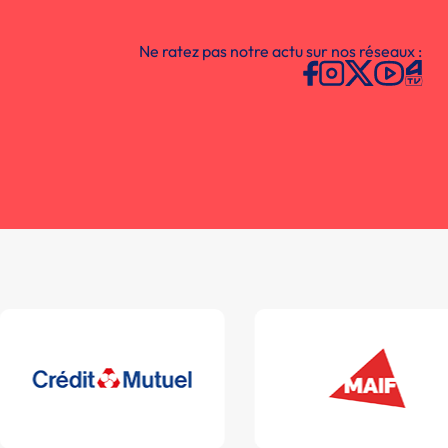
Ne ratez pas notre actu sur nos réseaux :