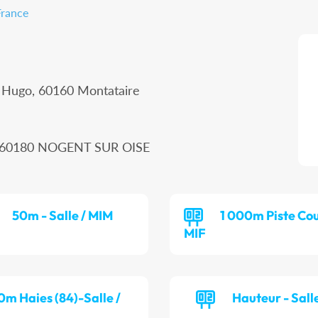
France
r Hugo, 60160 Montataire
n, 60180 NOGENT SUR OISE
50m - Salle / MIM
1 000m Piste Cou
MIF
0m Haies (84)-Salle /
Hauteur - Salle