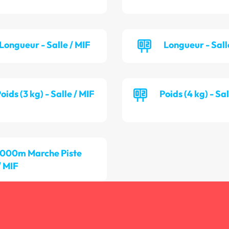
Longueur - Salle / MIF
Longueur - Sall
oids (3 kg) - Salle / MIF
Poids (4 kg) - Sa
 000m Marche Piste
/ MIF