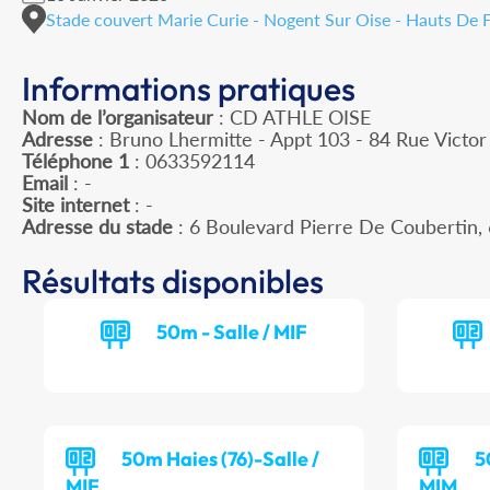
Stade couvert Marie Curie - Nogent Sur Oise - Hauts De 
Informations pratiques
Nom de l’organisateur
: CD ATHLE OISE
Adresse
: Bruno Lhermitte - Appt 103 - 84 Rue Victo
Téléphone 1
: 0633592114
Email
: -
Site internet
: -
Adresse du stade
: 6 Boulevard Pierre De Couberti
Résultats disponibles
50m - Salle / MIF
50m Haies (76)-Salle /
5
MIF
MIM