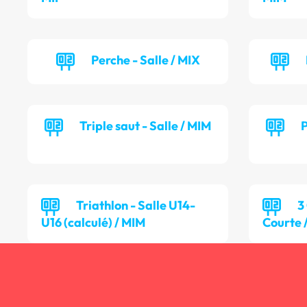
Perche - Salle / MIX
Triple saut - Salle / MIM
P
Triathlon - Salle U14-
3
U16 (calculé) / MIM
Courte 