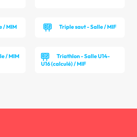
e / MIM
Triple saut - Salle / MIF
lle / MIM
Triathlon - Salle U14-
U16 (calculé) / MIF