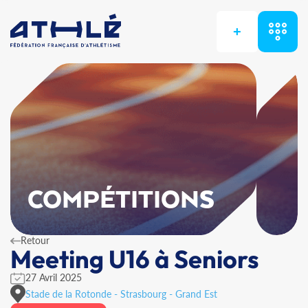
+
COMPÉTITIONS
Retour
Meeting U16 à Seniors
27 Avril 2025
Stade de la Rotonde - Strasbourg - Grand Est