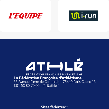
La Fédération Française d'Athlétisme
33 Avenue Pierre de Coubertin - 75640 Paris Cedex 13
T.01 53 80 70 00
- ffa@athle.fr
+
Sites fédéraux