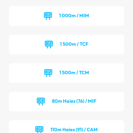
1 000m / MIM
1 500m / TCF
1 500m / TCM
80m Haies (76) / MIF
110m Haies (91) / CAM