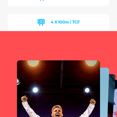
4 X 100m / TCF