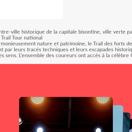
re-ville historique de la capitale bisontine, ville verte 
Trail Tour national
monieusement nature et patrimoine, le Trail des forts d
t par leurs tracés techniques et leurs escapades historiq
les sens. L’ensemble des coureurs ont accès à la célèbre 