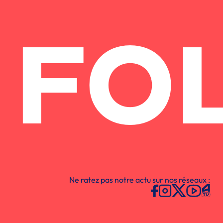
FO
Ne ratez pas notre actu sur nos réseaux :