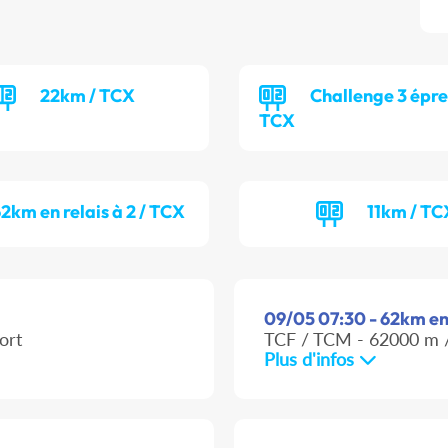
22km / TCX
Challenge 3 épre
TCX
2km en relais à 2 / TCX
11km / TC
09/05 07:30 - 62km en r
ort
TCF / TCM - 62000 m /
Plus d'infos