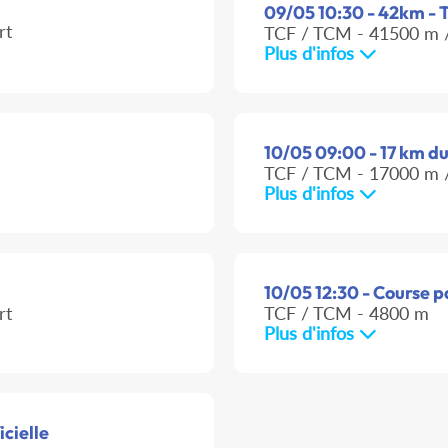
09/05 10:30 - 42km - T
rt
TCF / TCM - 41500 m /
Plus d'infos
10/05 09:00 - 17 km du
TCF / TCM - 17000 m /
Plus d'infos
10/05 12:30 - Course p
rt
TCF / TCM - 4800 m
Plus d'infos
icielle