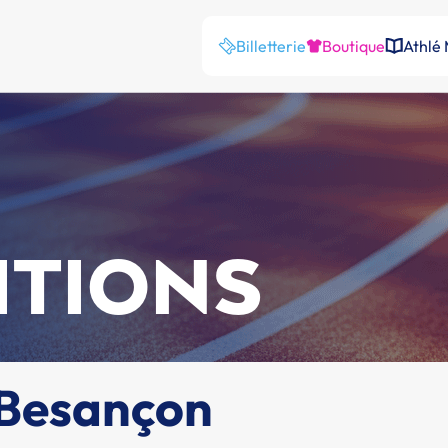
Billetterie
Boutique
Athlé
ITIONS
 Besançon