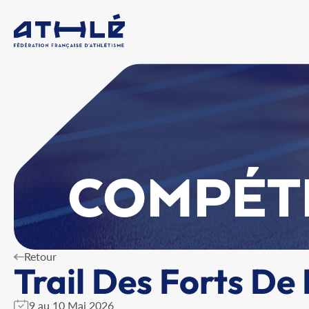
COMPÉT
Retour
Trail Des Forts De
9 au 10 Mai 2026