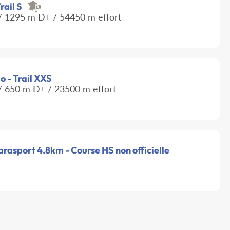
rail S
 1295 m D+ / 54450 m effort
o - Trail XXS
 650 m D+ / 23500 m effort
arasport 4.8km - Course HS non officielle