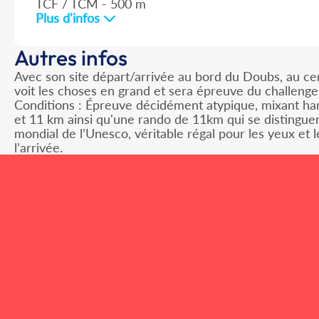
TCF / TCM - 500 m
Plus d'infos
Autres infos
Avec son site départ/arrivée au bord du Doubs, au cent
voit les choses en grand et sera épreuve du challenge 
Conditions : Épreuve décidément atypique, mixant har
et 11 km ainsi qu'une rando de 11km qui se distinguen
mondial de l’Unesco, véritable régal pour les yeux et 
l’arrivée.