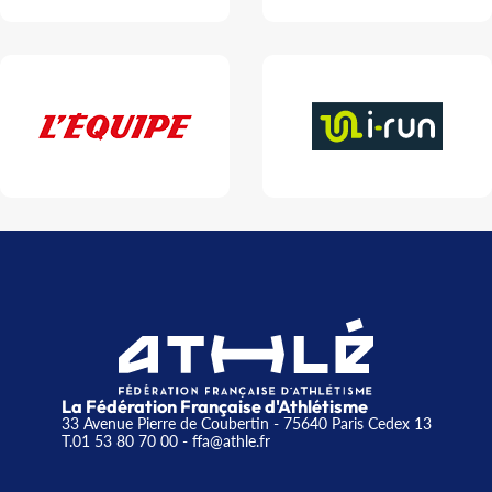
La Fédération Française d'Athlétisme
33 Avenue Pierre de Coubertin - 75640 Paris Cedex 13
T.01 53 80 70 00
- ffa@athle.fr