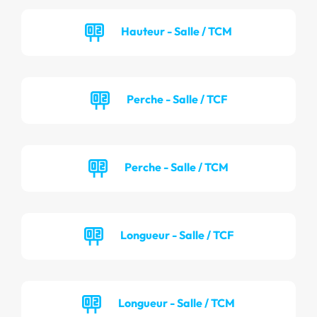
Hauteur - Salle / TCM
Perche - Salle / TCF
Perche - Salle / TCM
Longueur - Salle / TCF
Longueur - Salle / TCM