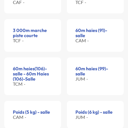
CAF -
TCF -
3 000m marche
60m haies (91)-
piste courte
salle
TCF -
CAM -
60m haies(106)-
60m haies (99)-
salle - 60m Haies
salle
(106)-Salle
JUM -
TCM -
Poids (5 kg) - salle
Poids (6 kg) - salle
CAM -
JUM -