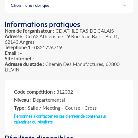
Choisir une rubrique
Informations pratiques
Nom de l’organisateur
: CD ATHLE PAS DE CALAIS
Adresse
: Cd 62 Athletisme - 9 Rue Jean Bart - Bp 31,
62143 Angres
Téléphone 1
: 0321726719
Email
: -
Site internet
: -
Adresse du stade
: Chemin Des Manufactures, 62800
LIEVIN
Code compétition
: 312032
Niveau
: Départemental
Type
: Salle / Meeting - Course - Cross
Personnes à contacter en cas d'erreur de contenu sur
calendrier ou résultats