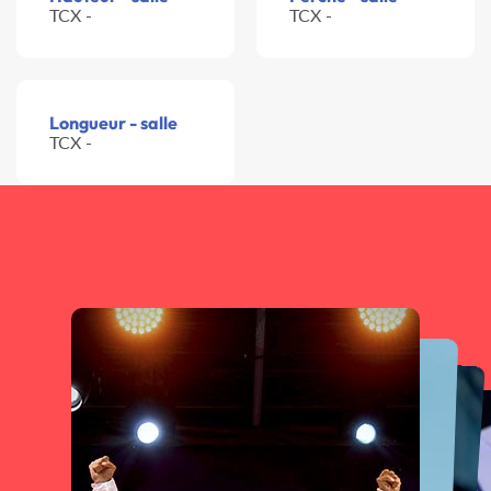
TCX -
TCX -
Longueur - salle
TCX -