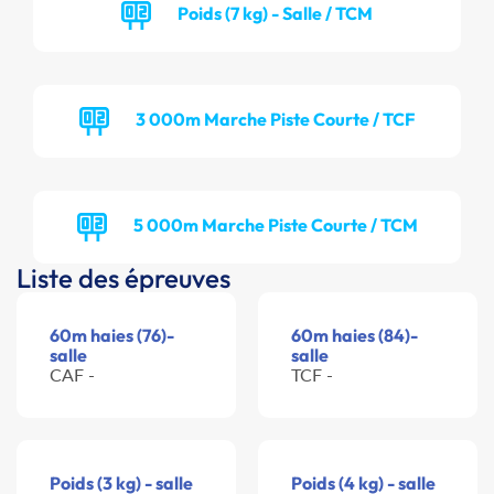
Poids (7 kg) - Salle / TCM
3 000m Marche Piste Courte / TCF
5 000m Marche Piste Courte / TCM
Liste des épreuves
60m haies (76)-
60m haies (84)-
salle
salle
CAF -
TCF -
Poids (3 kg) - salle
Poids (4 kg) - salle