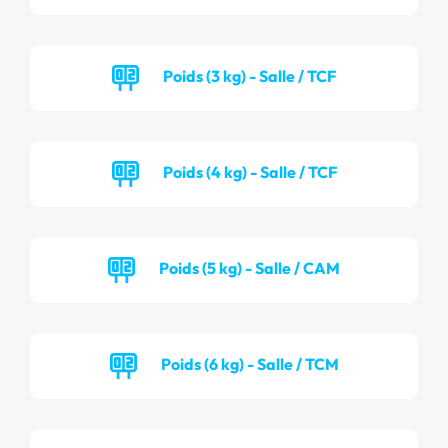
Poids (3 kg) - Salle / TCF
Poids (4 kg) - Salle / TCF
Poids (5 kg) - Salle / CAM
Poids (6 kg) - Salle / TCM