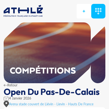
+
COMPÉTITIONS
Retour
Open Du Pas-De-Calais
4 Janvier 2026
Arena stade couvert de Liévin - Lievin - Hauts De France