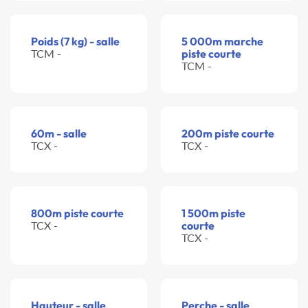
Poids (7 kg) - salle
5 000m marche
TCM -
piste courte
TCM -
60m - salle
200m piste courte
TCX -
TCX -
800m piste courte
1 500m piste
TCX -
courte
TCX -
Hauteur - salle
Perche - salle