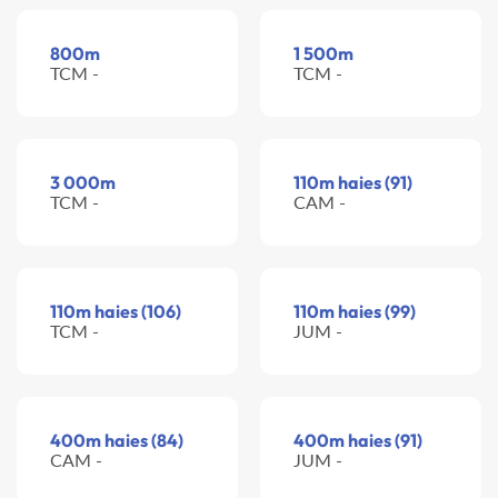
800m
1 500m
TCM -
TCM -
3 000m
110m haies (91)
TCM -
CAM -
110m haies (106)
110m haies (99)
TCM -
JUM -
400m haies (84)
400m haies (91)
CAM -
JUM -