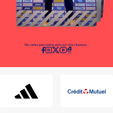
Ne ratez pas notre actu sur nos réseaux :