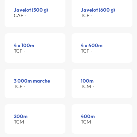
Javelot (500 g)
Javelot (600 g)
CAF -
TCF -
4 x 100m
4 x 400m
TCF -
TCF -
3 000m marche
100m
TCF -
TCM -
200m
400m
TCM -
TCM -