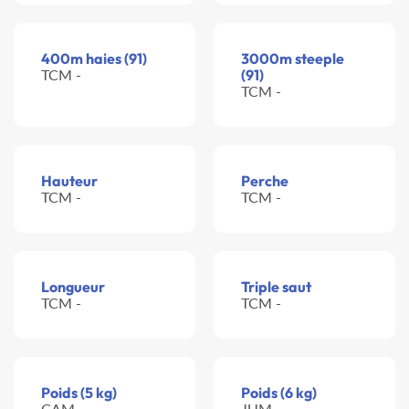
400m haies (91)
3000m steeple
TCM -
(91)
TCM -
Hauteur
Perche
TCM -
TCM -
Longueur
Triple saut
TCM -
TCM -
Poids (5 kg)
Poids (6 kg)
CAM -
JUM -