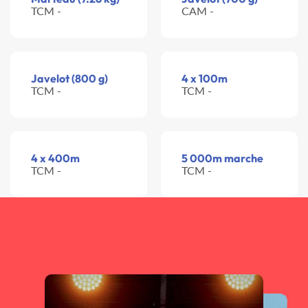
TCM -
CAM -
Javelot (800 g)
4 x 100m
TCM -
TCM -
4 x 400m
5 000m marche
TCM -
TCM -