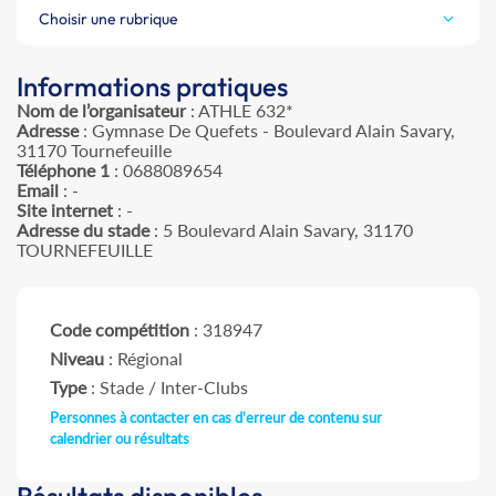
Choisir une rubrique
Informations pratiques
Nom de l’organisateur
: ATHLE 632*
Adresse
: Gymnase De Quefets - Boulevard Alain Savary,
31170 Tournefeuille
Téléphone 1
: 0688089654
Email
: -
Site internet
: -
Adresse du stade
: 5 Boulevard Alain Savary, 31170
TOURNEFEUILLE
Code compétition
: 318947
Niveau
: Régional
Type
: Stade / Inter-Clubs
Personnes à contacter en cas d'erreur de contenu sur
calendrier ou résultats