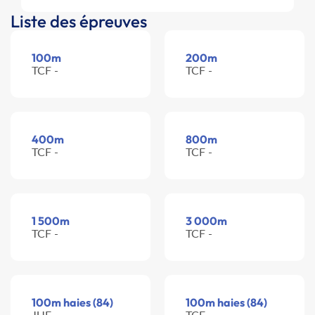
Liste des épreuves
100m
200m
TCF -
TCF -
400m
800m
TCF -
TCF -
1 500m
3 000m
TCF -
TCF -
100m haies (84)
100m haies (84)
JUF -
TCF -