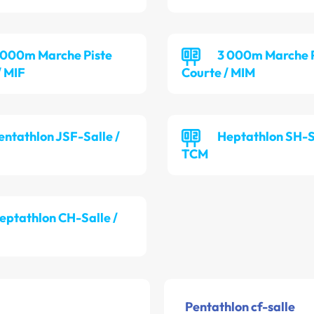
 000m Marche Piste
3 000m Marche P
/ MIF
Courte / MIM
entathlon JSF-Salle /
Heptathlon SH-Sa
TCM
eptathlon CH-Salle /
Pentathlon cf-salle