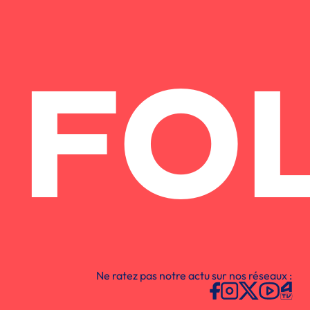
FO
Ne ratez pas notre actu sur nos réseaux :