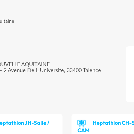
uitaine
OUVELLE AQUITAINE
- 2 Avenue De L Universite, 33400 Talence
eptathlon JH-Salle /
Heptathlon CH-S
CAM