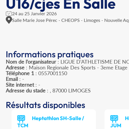
U16/cjes En Salle
24 au 25 Janvier 2026
Salle Marie Jose Pérec - CHEOPS - Limoges - Nouvelle Aq
Informations pratiques
Nom de l’organisateur
: LIGUE D'ATHLETISME DE N
Adresse
: Maison Regionale Des Sports - 3eme Etage 
Téléphone 1
: 0557001150
Email
: -
Site internet
: -
Adresse du stade
: , 87000 LIMOGES
Résultats disponibles
Heptathlon SH-Salle /
H
TCM
JUM