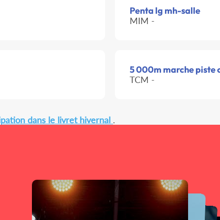
Penta lg mh-salle
MIM -
5 000m marche piste 
TCM -
pation dans le livret hivernal
.