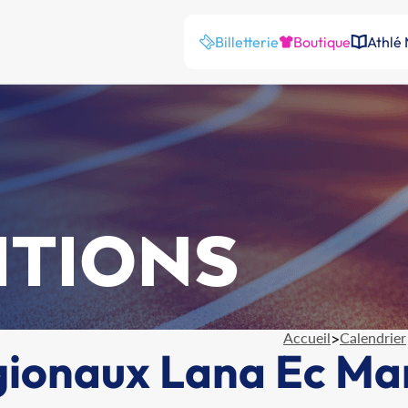
Billetterie
Boutique
Athlé
ITIONS
Accueil
>
Calendrier
ionaux Lana Ec Ma