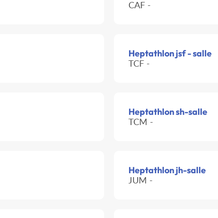
CAF -
Heptathlon jsf - salle
TCF -
Heptathlon sh-salle
TCM -
Heptathlon jh-salle
JUM -