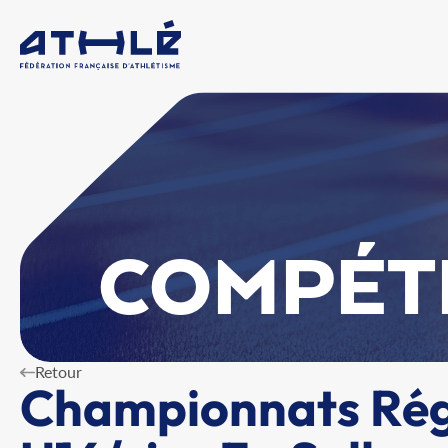
COMPÉT
Retour
Championnats Rég