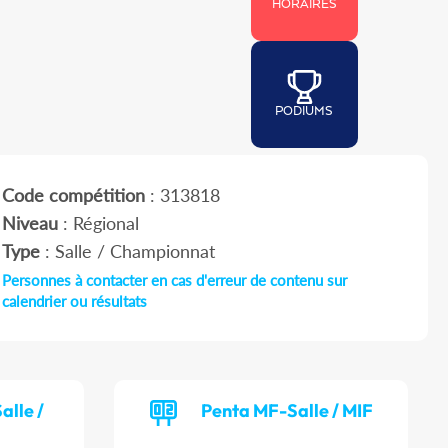
HORAIRES
PODIUMS
Code compétition
: 313818
Niveau
: Régional
Type
: Salle / Championnat
Personnes à contacter en cas d'erreur de contenu sur
calendrier ou résultats
alle /
Penta MF-Salle / MIF