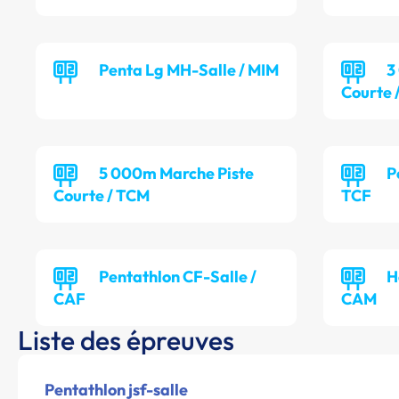
Penta Lg MH-Salle / MIM
3
Courte 
5 000m Marche Piste
P
Courte / TCM
TCF
Pentathlon CF-Salle /
H
CAF
CAM
Liste des épreuves
Pentathlon jsf-salle