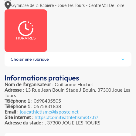
Gymnase de la Rabière - Joue Les Tours - Centre Val De Loire
HORAIRES
Choisir une rubrique
Informations pratiques
Nom de l’organisateur
: Guillaume Huchet
Adresse
: 13 Rue Jean Bouin Stade J Bouin, 37300 Joue Les
Tours
Téléphone 1
: 0698435505
Téléphone 1
: 0675831838
Email
:
joueathletisme@laposte.net
Site internet
:
https://comiteathletisme37.fr/
Adresse du stade
: , 37300 JOUE LES TOURS