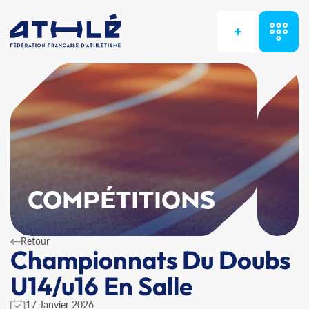
+
COMPÉTITIONS
Retour
Championnats Du Doubs
U14/u16 En Salle
17 Janvier 2026