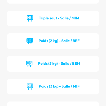
Triple saut - Salle / MIM
Poids (2 kg) - Salle / BEF
Poids (3 kg) - Salle / BEM
Poids (3 kg) - Salle / MIF