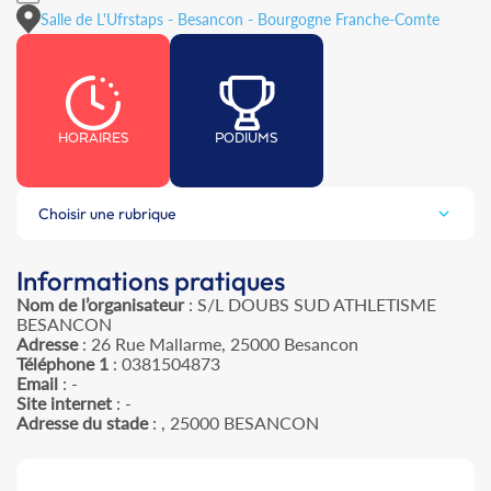
Salle de L'Ufrstaps - Besancon - Bourgogne Franche-Comte
HORAIRES
PODIUMS
Choisir une rubrique
Informations pratiques
Nom de l’organisateur
: S/L DOUBS SUD ATHLETISME
BESANCON
Adresse
: 26 Rue Mallarme, 25000 Besancon
Téléphone 1
: 0381504873
Email
: -
Site internet
: -
Adresse du stade
: , 25000 BESANCON