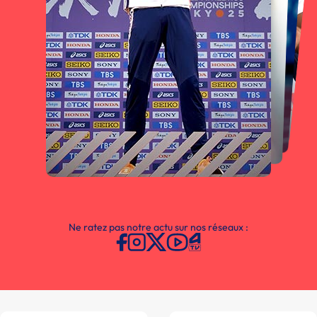
Ne ratez pas notre actu sur nos réseaux :