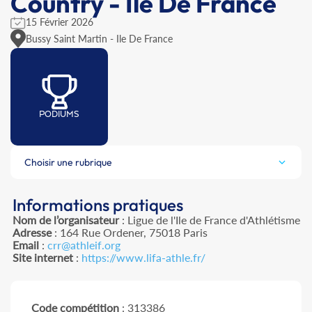
Country - Ile De France
15 Février 2026
Bussy Saint Martin - Ile De France
PODIUMS
Choisir une rubrique
Informations pratiques
Nom de l’organisateur
: Ligue de l'Ile de France d'Athlétisme
Adresse
: 164 Rue Ordener, 75018 Paris
Email
:
crr@athleif.org
Site internet
:
https://www.lifa-athle.fr/
Code compétition
: 313386