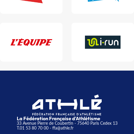
La Fédération Française d'Athlétisme
33 Avenue Pierre de Coubertin - 75640 Paris Cedex 13
T.01 53 80 70 00
- ffa@athle.fr