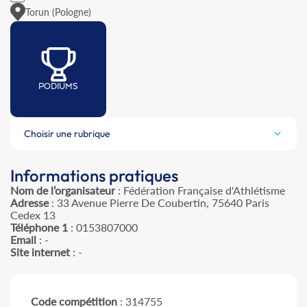
Torun (Pologne)
PODIUMS
Choisir une rubrique
Informations pratiques
Nom de l’organisateur
: Fédération Française d'Athlétisme
Adresse
: 33 Avenue Pierre De Coubertin, 75640 Paris
Cedex 13
Téléphone 1
: 0153807000
Email
: -
Site internet
: -
Code compétition
: 314755