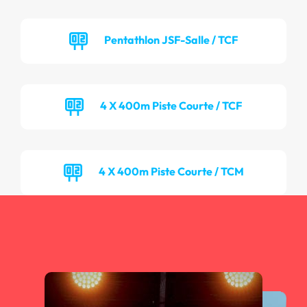
Pentathlon JSF-Salle / TCF
4 X 400m Piste Courte / TCF
4 X 400m Piste Courte / TCM