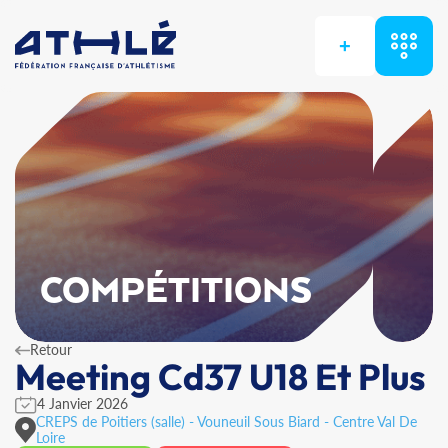
+
COMPÉTITIONS
Retour
Meeting Cd37 U18 Et Plus
4 Janvier 2026
CREPS de Poitiers (salle) - Vouneuil Sous Biard - Centre Val De
Loire