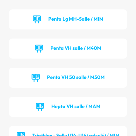
Penta Lg MH-Salle / MIM
Penta VH salle / M40M
Penta VH 50 salle / M50M
Hepta VH salle / MAM
Triathlon - Salle U14-U16 (calculé) / MIM