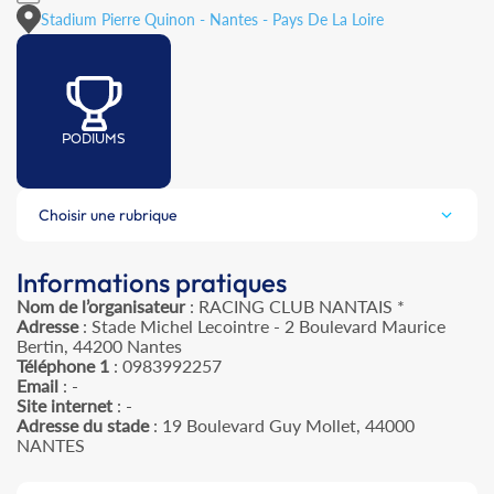
Stadium Pierre Quinon - Nantes - Pays De La Loire
PODIUMS
Choisir une rubrique
Informations pratiques
Nom de l’organisateur
: RACING CLUB NANTAIS *
Adresse
: Stade Michel Lecointre - 2 Boulevard Maurice
Bertin, 44200 Nantes
Téléphone 1
: 0983992257
Email
: -
Site internet
: -
Adresse du stade
: 19 Boulevard Guy Mollet, 44000
NANTES