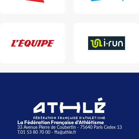
La Fédération Française d'Athlétisme
33 Avenue Pierre de Coubertin - 75640 Paris Cedex 13
T.01 53 80 70 00
- ffa@athle.fr