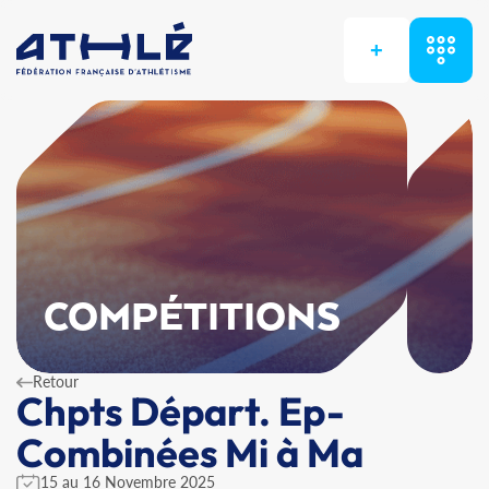
+
COMPÉTITIONS
Retour
Chpts Départ. Ep-
Combinées Mi à Ma
15 au 16 Novembre 2025