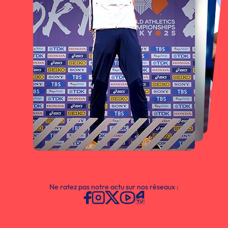
Ne ratez pas notre actu sur nos réseaux :