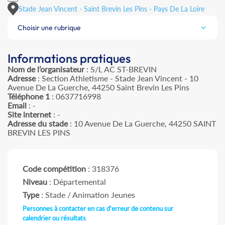
Stade Jean Vincent - Saint Brevin Les Pins - Pays De La Loire
Choisir une rubrique
Informations pratiques
Nom de l’organisateur
: S/L AC ST-BREVIN
Adresse
: Section Athletisme - Stade Jean Vincent - 10
Avenue De La Guerche, 44250 Saint Brevin Les Pins
Téléphone 1
: 0637716998
Email
: -
Site internet
: -
Adresse du stade
: 10 Avenue De La Guerche, 44250 SAINT
BREVIN LES PINS
Code compétition
: 318376
Niveau
: Départemental
Type
: Stade / Animation Jeunes
Personnes à contacter en cas d'erreur de contenu sur
calendrier ou résultats