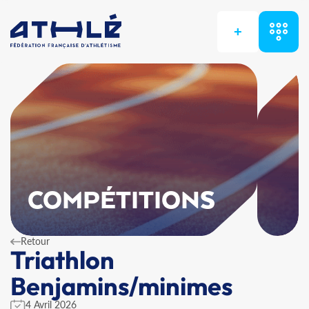
+
COMPÉTITIONS
Retour
Triathlon
Benjamins/minimes
4 Avril 2026