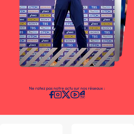
Ne ratez pas notre actu sur nos réseaux :