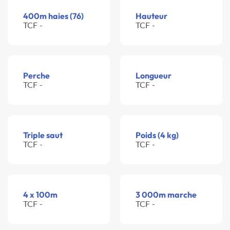
400m haies (76)
Hauteur
TCF -
TCF -
Perche
Longueur
TCF -
TCF -
Triple saut
Poids (4 kg)
TCF -
TCF -
4 x 100m
3 000m marche
TCF -
TCF -