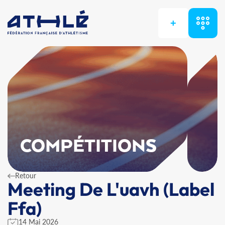
+
COMPÉTITIONS
Retour
Meeting De L'uavh (Label
Ffa)
14 Mai 2026