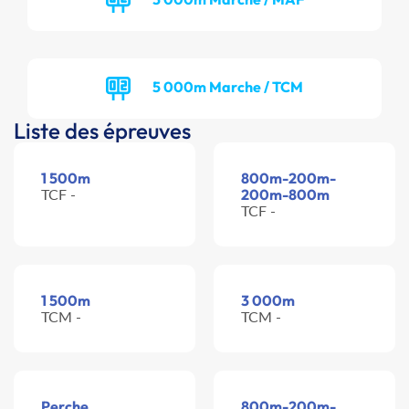
5 000m Marche / TCM
Liste des épreuves
1 500m
800m-200m-
TCF -
200m-800m
TCF -
1 500m
3 000m
TCM -
TCM -
Perche
800m-200m-