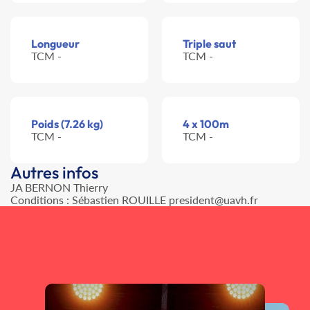
Longueur
Triple saut
TCM -
TCM -
Poids (7.26 kg)
4 x 100m
TCM -
TCM -
Autres infos
JA BERNON Thierry
Conditions : Sébastien ROUILLE president@uavh.fr