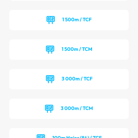
1 500m / TCF
1 500m / TCM
3 000m / TCF
3 000m / TCM
100m Haies (84) / TCF