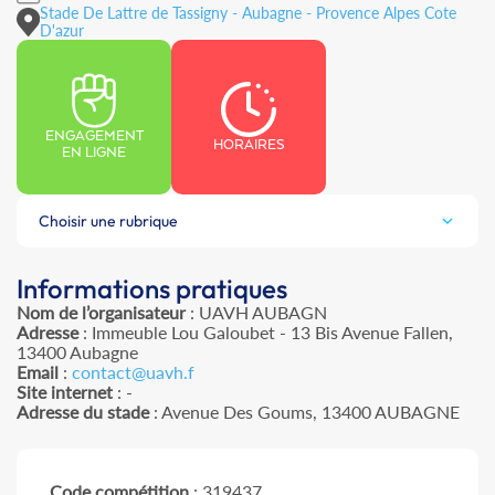
Stade De Lattre de Tassigny - Aubagne - Provence Alpes Cote
D'azur
ENGAGEMENT
HORAIRES
EN LIGNE
Choisir une rubrique
Informations pratiques
Nom de l’organisateur
: UAVH AUBAGN
Adresse
: Immeuble Lou Galoubet - 13 Bis Avenue Fallen,
13400 Aubagne
Email
:
contact@uavh.f
Site internet
: -
Adresse du stade
: Avenue Des Goums, 13400 AUBAGNE
Code compétition
: 319437