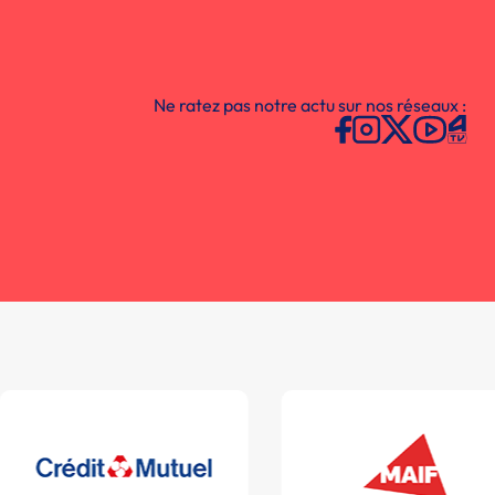
Ne ratez pas notre actu sur nos réseaux :