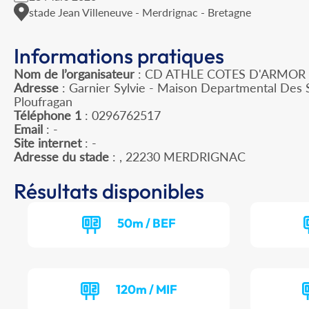
stade Jean Villeneuve - Merdrignac - Bretagne
Informations pratiques
Nom de l’organisateur
: CD ATHLE COTES D'ARMOR
Adresse
: Garnier Sylvie - Maison Departmental Des 
Ploufragan
Téléphone 1
: 0296762517
Email
: -
Site internet
: -
Adresse du stade
: , 22230 MERDRIGNAC
Résultats disponibles
50m / BEF
120m / MIF