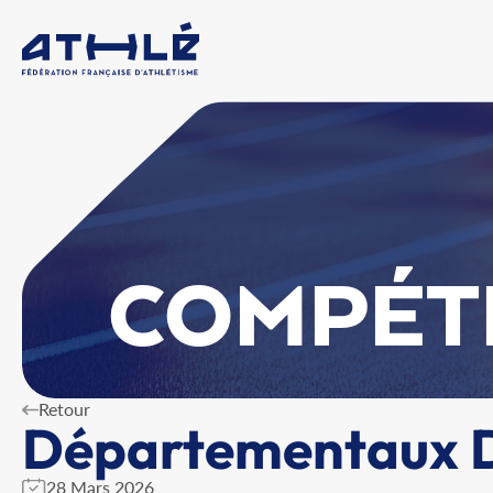
COMPÉT
Retour
Départementaux D
28 Mars 2026