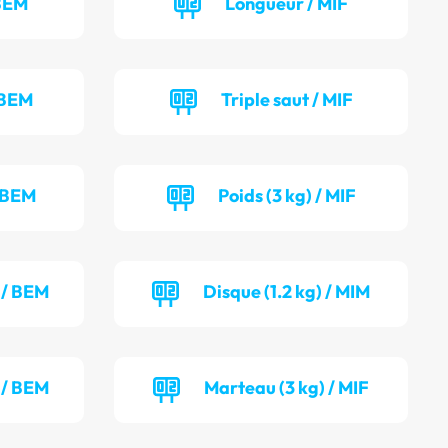
 BEM
Longueur / MIF
 BEM
Triple saut / MIF
/ BEM
Poids (3 kg) / MIF
) / BEM
Disque (1.2 kg) / MIM
 / BEM
Marteau (3 kg) / MIF