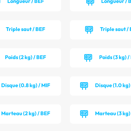
Longueur / BEF
Longueur /
Triple saut / BEF
Triple saut /
Poids (2 kg) / BEF
Poids (3 kg) 
Disque (0.8 kg) / MIF
Disque (1.0 kg
Marteau (2 kg) / BEF
Marteau (3 kg)