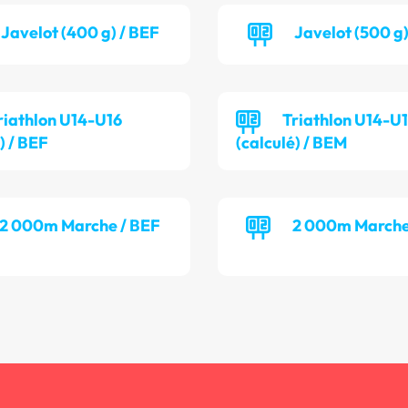
Javelot (400 g) / BEF
Javelot (500 g
riathlon U14-U16
Triathlon U14-U
) / BEF
(calculé) / BEM
2 000m Marche / BEF
2 000m Marche