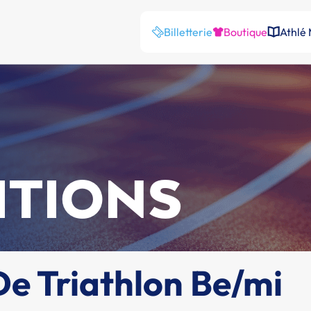
Billetterie
Boutique
Athlé
ITIONS
e Triathlon Be/mi