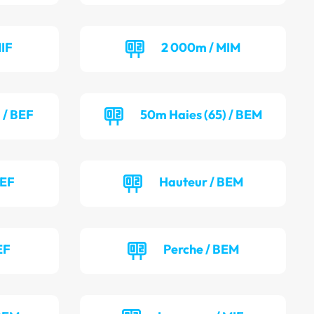
IF
2 000m / MIM
 / BEF
50m Haies (65) / BEM
BEF
Hauteur / BEM
EF
Perche / BEM