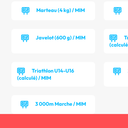
Marteau (4 kg) / MIM
Javelot (600 g) / MIM
T
(calculé
Triathlon U14-U16
(calculé) / MIM
3 000m Marche / MIM