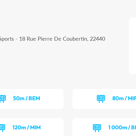
Sports - 18 Rue Pierre De Coubertin, 22440
50m / BEM
80m / MI
120m / MIM
1 000m / B