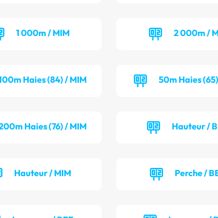
1 000m / MIM
2 000m / M
100m Haies (84) / MIM
50m Haies (65)
200m Haies (76) / MIM
Hauteur / 
Hauteur / MIM
Perche / B