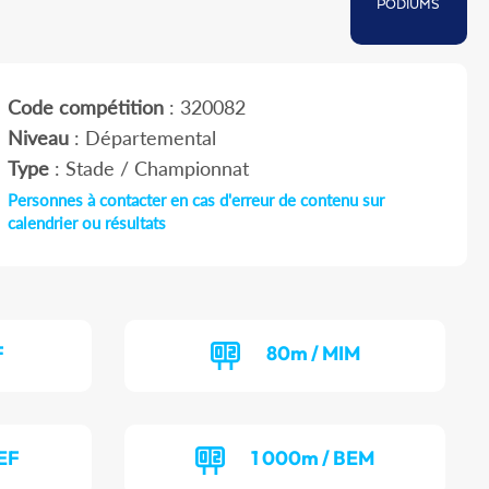
PODIUMS
Code compétition
: 320082
Niveau
: Départemental
Type
: Stade / Championnat
Personnes à contacter en cas d'erreur de contenu sur
calendrier ou résultats
F
80m / MIM
EF
1 000m / BEM