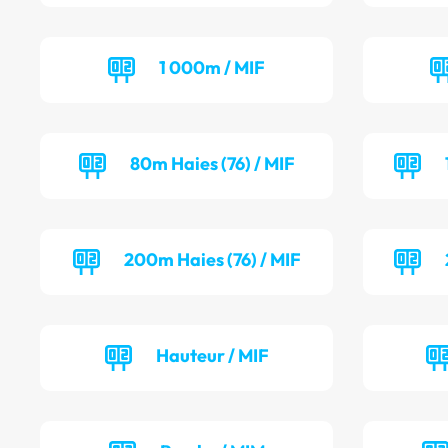
1 000m / MIF
80m Haies (76) / MIF
200m Haies (76) / MIF
Hauteur / MIF