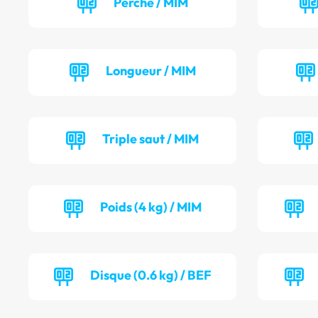
Perche / MIM
Longueur / MIM
Triple saut / MIM
Poids (4 kg) / MIM
Disque (0.6 kg) / BEF