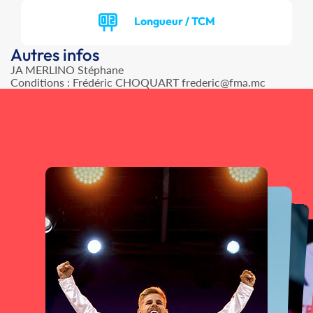
Longueur / TCM
Autres infos
JA MERLINO Stéphane
Conditions : Frédéric CHOQUART frederic@fma.mc