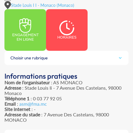
Stade Louis I I - Monaco (Monaco)
ENGAGEMENT
HORAIRES
EN LIGNE
Choisir une rubrique
Informations pratiques
Nom de l’organisateur
: AS MONACO
Adresse
: Stade Louis Ii - 7 Avenue Des Castelans, 98000
Monaco
Téléphone 1
: 0 03 77 92 05
Email
:
asm@fma.mc
Site internet
: -
Adresse du stade
: 7 Avenue Des Castelans, 98000
MONACO