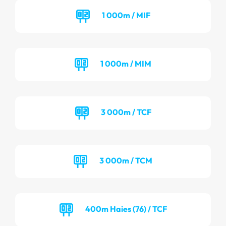
1 000m / MIF
1 000m / MIM
3 000m / TCF
3 000m / TCM
400m Haies (76) / TCF