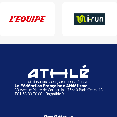
La Fédération Française d'Athlétisme
33 Avenue Pierre de Coubertin - 75640 Paris Cedex 13
T.01 53 80 70 00
- ffa@athle.fr
+
Sites fédéraux