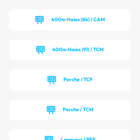
400m Haies (84) / CAM
400m Haies (91) / TCM
Perche / TCF
Perche / TCM
Longueur / BEF