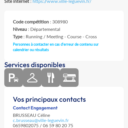
Site internet
:
https://www.ville-leguevin.fr/
Code compétition
: 308980
Niveau
: Départemental
Type
: Running / Meeting - Course - Cross
Personnes à contacter en cas d'erreur de contenu sur
calendrier ou résultats
Services disponibles
Vos principaux contacts
Contact Engagement
BRUSSEAU Céline
c.brusseau@ville-leguevin.fr
0659802075 / 06 59 80 20 75