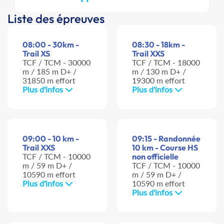
Liste des épreuves
08:00 - 30km -
08:30 - 18km -
Trail XS
Trail XXS
TCF / TCM - 30000
TCF / TCM - 18000
m / 185 m D+ /
m / 130 m D+ /
31850 m effort
19300 m effort
Plus d'infos
Plus d'infos
09:00 - 10 km -
09:15 - Randonnée
Trail XXS
10 km - Course HS
TCF / TCM - 10000
non officielle
m / 59 m D+ /
TCF / TCM - 10000
10590 m effort
m / 59 m D+ /
Plus d'infos
10590 m effort
Plus d'infos