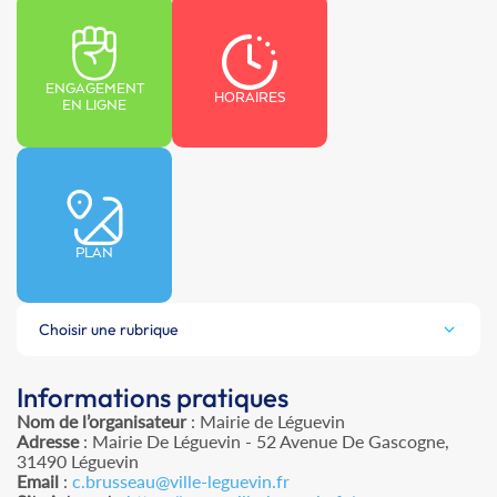
ENGAGEMENT
HORAIRES
EN LIGNE
PLAN
Choisir une rubrique
Informations pratiques
Nom de l’organisateur
: Mairie de Léguevin
Adresse
: Mairie De Léguevin - 52 Avenue De Gascogne,
31490 Léguevin
Email
:
c.brusseau@ville-leguevin.fr