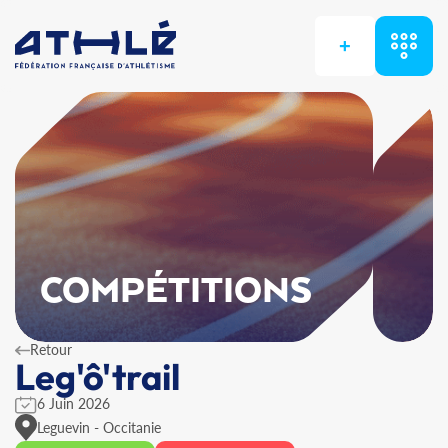
+
COMPÉTITIONS
Retour
Leg'ô'trail
6 Juin 2026
Leguevin - Occitanie