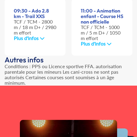
09:30 - Ado 2.8
11:00 - Animation
km - Trail XXS
enfant - Course HS
TCF / TCM - 2800
non officielle
m / 18 m D+ / 2980
TCF / TCM - 1000
m effort
m / 5 m D+ / 1050
Plus d'infos
m effort
Plus d'infos
Autres infos
Conditions : PPS ou Licence sportive FFA. autorisation
parentale pour les mineurs Les cani-cross ne sont pas
autorisés Certaines courses sont soumises à un âge
minimum.