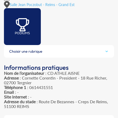
Salle Jean Poczobut - Reims - Grand Est
PODIUMS
Choisir une rubrique
Informations pratiques
Nom de l’organisateur
: CD ATHLE AISNE
Adresse
: Cornette Corentin - President - 18 Rue Richer,
02700 Tergnier
Téléphone 1
: 0614431551
Email
: -
Site internet
: -
Adresse du stade
: Route De Bezannes - Creps De Reims,
51100 REIMS