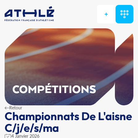
+
COMPÉTITIONS
Retour
Championnats De L'aisne
C/j/e/s/ma
4 Janvier 2026