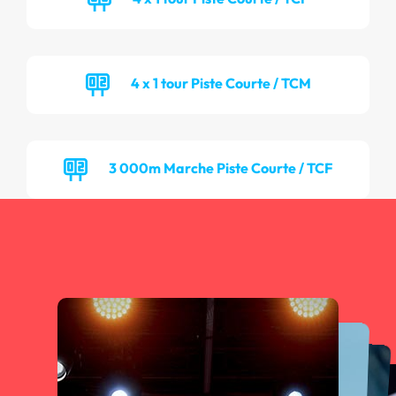
4 x 1 tour Piste Courte / TCM
3 000m Marche Piste Courte / TCF