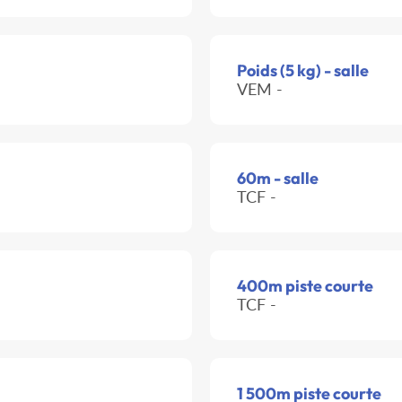
Poids (5 kg) - salle
VEM -
60m - salle
TCF -
400m piste courte
TCF -
1 500m piste courte