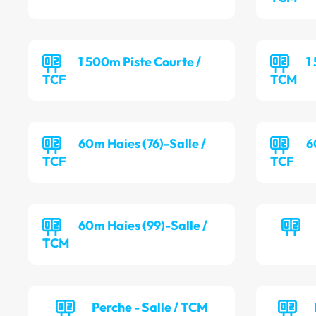
1 500m Piste Courte /
1
TCF
TCM
60m Haies (76)-Salle /
6
TCF
TCF
60m Haies (99)-Salle /
TCM
Perche - Salle / TCM