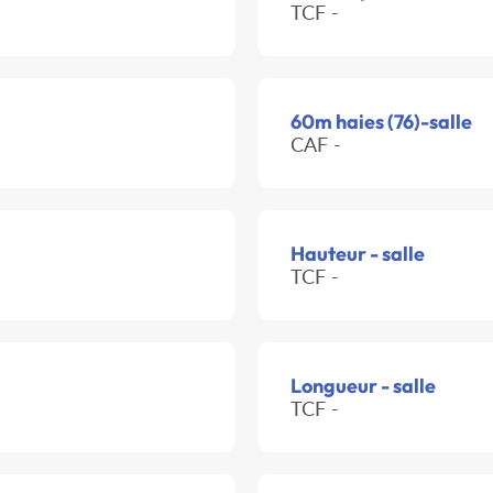
TCF -
60m haies (76)-salle
CAF -
Hauteur - salle
TCF -
Longueur - salle
TCF -