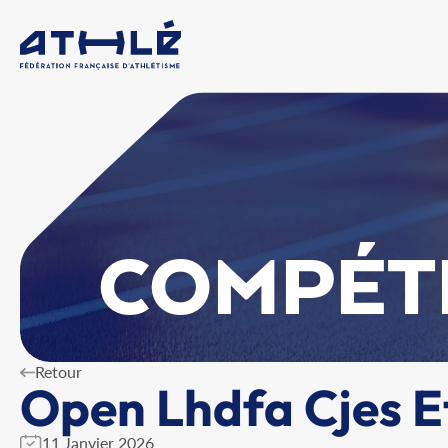
COMPÉT
Retour
Open Lhdfa Cjes E
11 Janvier 2026