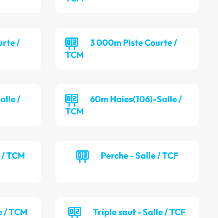
rte /
3 000m Piste Courte /
TCM
alle /
60m Haies(106)-Salle /
TCM
e / TCM
Perche - Salle / TCF
e / TCM
Triple saut - Salle / TCF