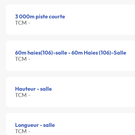
3 000m piste courte
TCM -
60m haies(106)-salle - 60m Haies (106)-Salle
TCM -
Hauteur - salle
TCM -
Longueur - salle
TCM -