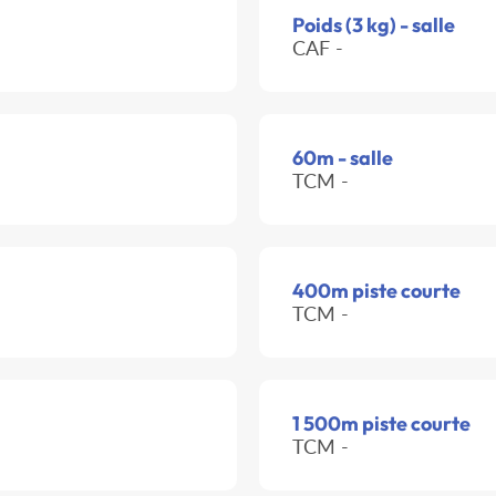
Poids (3 kg) - salle
CAF -
60m - salle
TCM -
400m piste courte
TCM -
1 500m piste courte
TCM -