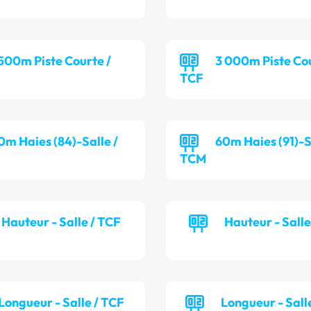
 500m Piste Courte /
3 000m Piste Cou
TCF
0m Haies (84)-Salle /
60m Haies (91)-S
TCM
Hauteur - Salle / TCF
Hauteur - Sall
Longueur - Salle / TCF
Longueur - Sall