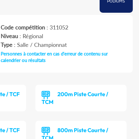
PODIUMS
Code compétition
: 311052
Niveau
: Régional
Type
: Salle / Championnat
Personnes à contacter en cas d'erreur de contenu sur
calendrier ou résultats
te / TCF
200m Piste Courte /
TCM
te / TCF
800m Piste Courte /
TCM