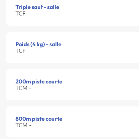
Triple saut - salle
TCF -
Poids (4 kg) - salle
TCF -
200m piste courte
TCM -
800m piste courte
TCM -