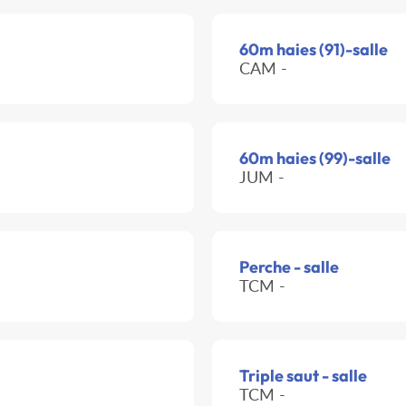
60m haies (91)-salle
CAM -
60m haies (99)-salle
JUM -
Perche - salle
TCM -
Triple saut - salle
TCM -