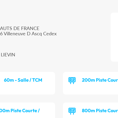
HAUTS DE FRANCE
66 Villeneuve D Ascq Cedex
 LIEVIN
60m - Salle / TCM
200m Piste Cour
00m Piste Courte /
800m Piste Cour