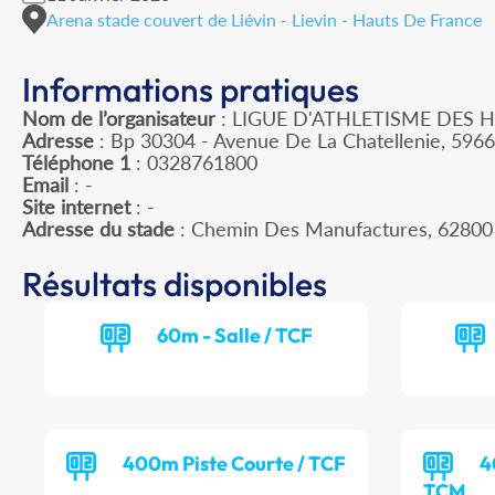
Arena stade couvert de Liévin - Lievin - Hauts De France
Informations pratiques
Nom de l’organisateur
: LIGUE D'ATHLETISME DES 
Adresse
: Bp 30304 - Avenue De La Chatellenie, 596
Téléphone 1
: 0328761800
Email
: -
Site internet
: -
Adresse du stade
: Chemin Des Manufactures, 62800
Résultats disponibles
60m - Salle / TCF
400m Piste Courte / TCF
4
TCM