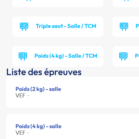
Triple saut - Salle / TCM
P
Poids (4 kg) - Salle / TCM
P
Liste des épreuves
Poids (2 kg) - salle
VEF -
Poids (4 kg) - salle
VEF -